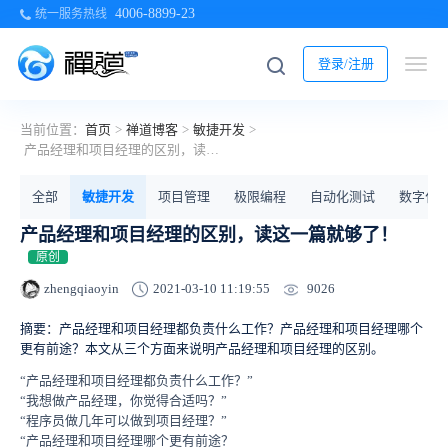
4006-8899-23
统一服务热线
登录/注册
当前位置：
首页
>
禅道博客
>
敏捷开发
>
产品经理和项目经理的区别，读这一篇就够了！
全部
敏捷开发
项目管理
极限编程
自动化测试
数字化
产品经理和项目经理的区别，读这一篇就够了！
原创
9026
zhengqiaoyin
2021-03-10 11:19:55
摘要：产品经理和项目经理都负责什么工作？产品经理和项目经理哪个
更有前途？本文从三个方面来说明产品经理和项目经理的区别。
“产品经理和项目经理都负责什么工作？”
“我想做产品经理，你觉得合适吗？”
“程序员做几年可以做到项目经理？”
“产品经理和项目经理哪个更有前途？