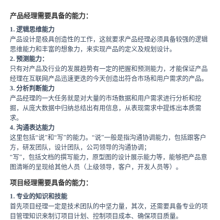
产品经理需要具备的能力：
1.
逻辑思维能力
产品设计是极具创造性的工作，这就要求产品经理必须具备较强的逻辑
思维能力和丰富的想象力，来实现产品的定义及规划设计。
2.
预测能力：
只有对产品及行业的发展趋势有一定的把握和预测能力，才能保证产品
经理在互联网产品迅速更迭的今天创造出符合市场和用户需求的产品。
3.
分析判断能力
产品经理的一大任务就是对大量的市场数据和用户需求进行分析和挖
掘，从庞大数据中归纳总结出有用信息，从表现需求中提炼出本质需
求。
4.
沟通表达能力
这里包括“说”和“写”的能力。“说”一般是指沟通协调能力，包括跟客户
方，研发团队，设计团队，公司领导的沟通协调；
“写”，包括文档的撰写能力，原型图的设计展示能力等，能够把产品意
图清晰的呈现给其他人员（上级领导，客户，开发人员等）。
项目经理需要具备的能力：
1.
专业的知识和技能
首先项目经理一定是技术团队的中坚力量，其次，还需要具备专业的项
目管理知识来制订项目计划、控制项目成本、确保项目质量。