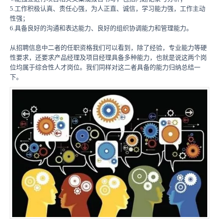
5.工作积极认真、责任心强，为人正直、诚信，学习能力强，工作主动
性强；
6.具备良好的沟通和表达能力、良好的组织协调能力和管理能力。
从招聘信息中二者的任职资格我们可以看到，除了经验，专业能力等硬
性要求，还要求产品经理及项目经理具备多种能力，也就是说这两个岗
位均属于综合性人才岗位。我们同样对这二者具备的能力归纳总结一
下。