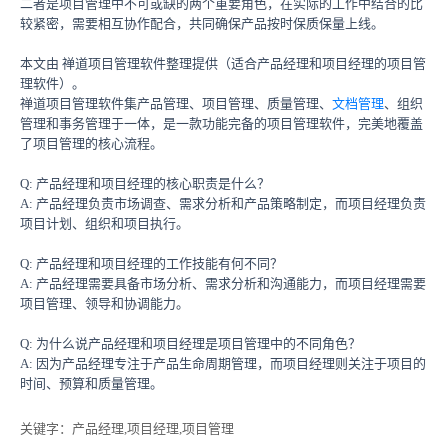
二者是项目管理中不可或缺的两个重要角色，在实际的工作中结合的比
较紧密，需要相互协作配合，共同确保产品按时保质保量上线。
本文由 禅道项目管理软件整理提供（适合产品经理和项目经理的项目管
理软件）。
禅道项目管理软件集产品管理、项目管理、质量管理、
文档管理
、组织
管理和事务管理于一体，是一款功能完备的项目管理软件，完美地覆盖
了项目管理的核心流程。
Q: 产品经理和项目经理的核心职责是什么？
A: 产品经理负责市场调查、需求分析和产品策略制定，而项目经理负责
项目计划、组织和项目执行。
Q: 产品经理和项目经理的工作技能有何不同？
A: 产品经理需要具备市场分析、需求分析和沟通能力，而项目经理需要
项目管理、领导和协调能力。
Q: 为什么说产品经理和项目经理是项目管理中的不同角色？
A: 因为产品经理专注于产品生命周期管理，而项目经理则关注于项目的
时间、预算和质量管理。
关键字
：产品经理,项目经理,项目管理