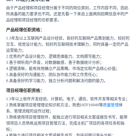
由于产品经理和项目经理分属于不同的岗位类别，工作内容不同，因此
所具备的能力要求也不同。还是先看一下来自上面两则招聘信息中的产
品经理和项目经理的任职要求。
产品经理任职资格：
1.3年及以上互联网产品设计经验，良好的互联网产品策划能力，较好的
交互、视觉设计能力，较好的互联网技术理解力，同时具备一定的产品
运营能力；
2.优秀的产品设计能力、逻辑思维能力、文档撰写能力；
3.善于倾听用户声音，对数据敏感，善于数据统计分析；
4.逻辑清晰，能有效地确立产品策略、市场定位和产品核心价值；
5.具备良好的沟通能力、团队协作能力和工作责任心；
6.具备良好的学习能力、独立分析问题和解决问题的能力。
项目经理任职资格：
1.3年以上软件开发经验，计算机、电子、通信、软件开发等相关专业；
2.熟练掌握项目管理理论知识和方法，熟悉IATF16949等
质量管理
体
系、管理流程的运作过程；
3.熟练使用项目管理软件，能独立进行项目相关文案或报告书写，能带
领项目人员熟练运用项目管理方法，完成主机厂项目的各项任务和指
标；
4.能独立进行项目相关文案或报告书写，包括问题记录与分析；