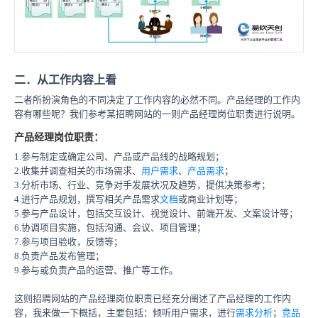
二．从工作内容上看
二者所扮演角色的不同决定了工作内容的必然不同。产品经理的工作内
容有哪些呢？我们参考某招聘网站的一则产品经理岗位职责进行说明。
产品经理岗位职责：
1.参与制定或确定公司、产品或产品线的战略规划；
2.收集并调查相关的市场需求、
用户需求
、
产品需求
；
3.分析市场、行业、竞争对手发展状况及趋势，提供决策参考；
4.进行产品规划，撰写相关产品需求
文档
或商业计划等；
5.参与产品设计，包括交互设计、视觉设计、前端开发、文案设计等；
6.协调项目实施，包括沟通、会议、项目管理；
7.参与项目验收，反馈等；
8.负责产品发布管理；
9.参与或负责产品的运营、推广等工作。
这则招聘网站的产品经理岗位职责已经充分阐述了产品经理的工作内
容，我来做一下概括，主要包括：倾听用户需求，进行
需求分析
；
竞品