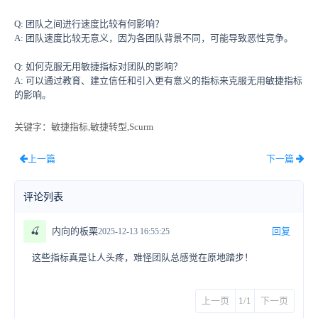
Q: 团队之间进行速度比较有何影响？
A: 团队速度比较无意义，因为各团队背景不同，可能导致恶性竞争。
Q: 如何克服无用敏捷指标对团队的影响？
A: 可以通过教育、建立信任和引入更有意义的指标来克服无用敏捷指标
的影响。
关键字
：敏捷指标,敏捷转型,Scurm
上一篇
下一篇
评论列表
🍒
内向的板栗
回复
2025-12-13 16:55:25
这些指标真是让人头疼，难怪团队总感觉在原地踏步！
上一页
1/1
下一页