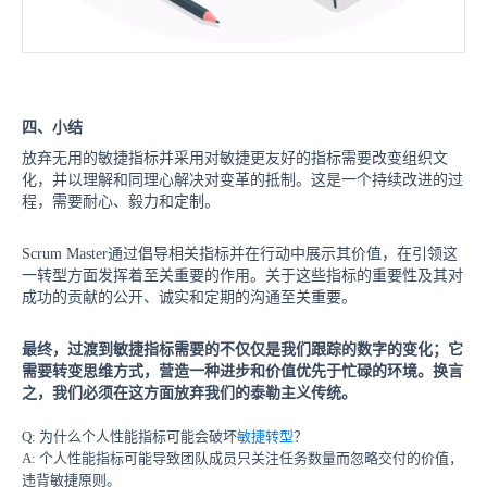
四、小结
放弃无用的敏捷指标并采用对敏捷更友好的指标需要改变组织文
化，并以理解和同理心解决对变革的抵制。这是一个持续改进的过
程，需要耐心、毅力和定制。
Scrum Master通过倡导相关指标并在行动中展示其价值，在引领这
一转型方面发挥着至关重要的作用。关于这些指标的重要性及其对
成功的贡献的公开、诚实和定期的沟通至关重要。
最终，过渡到敏捷指标需要的不仅仅是我们跟踪的数字的变化；
它
需要转变思维方式，营造一种进步和价值优先于忙碌的环境。换言
之，我们必须在这方面放弃我们的泰勒主义传统。
Q: 为什么个人性能指标可能会破坏
敏捷转型
？
A: 个人性能指标可能导致团队成员只关注任务数量而忽略交付的价值，
违背敏捷原则。