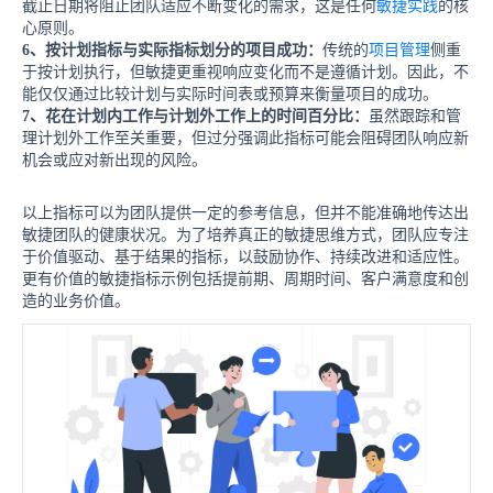
截止日期将阻止团队适应不断变化的需求，这是任何
敏捷实践
的核
心原则。
6、
按计划指标与实际指标划分的项目成功：
传统的
项目管理
侧重
于按计划执行，但敏捷更重视响应变化而不是遵循计划。因此，不
能仅仅通过比较计划与实际时间表或预算来衡量项目的成功。
7、
花在计划内工作与计划外工作上的时间百分比：
虽然跟踪和管
理计划外工作至关重要，但过分强调此指标可能会阻碍团队响应新
机会或应对新出现的风险。
以上指标可以为团队提供一定的参考信息，但并不能准确地传达出
敏捷团队的健康状况。为了培养真正的敏捷思维方式，团队应专注
于价值驱动、基于结果的指标，以鼓励协作、持续改进和适应性。
更有价值的敏捷指标示例包括提前期、周期时间、客户满意度和创
造的业务价值。