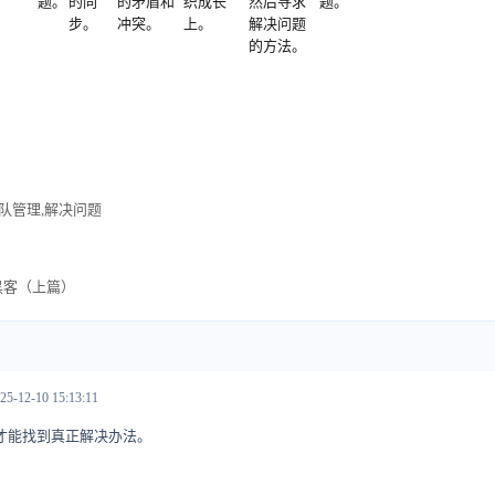
题。
的同
的矛盾和
织成长
然后寻求
题。
步。
冲突。
上。
解决问题
的方法。
队管理,解决问题
黑客（上篇）
25-12-10 15:13:11
才能找到真正解决办法。