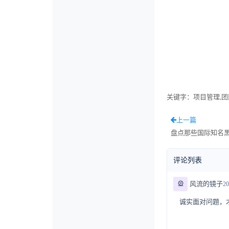
关键字
：项目管理,团
上一篇
盘点那些国际知名
评论列表
🎡
风流的镜子
20
诚实面对问题，