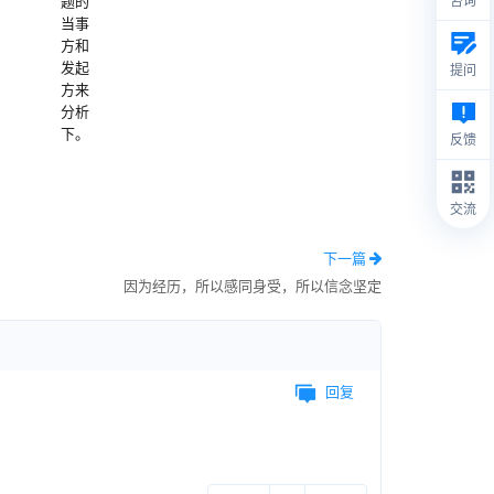
题的
咨询
当事
方和
发起
提问
方来
分析
下。
反馈
交流
下一篇
因为经历，所以感同身受，所以信念坚定
回复