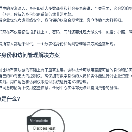
界中的逐渐深入，身份ID对大多数商业和社会交易来说，至关重要，这会影响
。但是，传统的身份识别系统仍然非常脆弱。
着企业优先考虑网络安全、身份保护以及合规管理，客户体验也大打折扣。
们现在不仅要记住很多线上ID、密码，同时还要处理大量文件，包括：护照、
得所有人都透不过气，一个数字化身份和访问管理解决方案亟需出现。
字身份和访问管理解决方案
前比特币区块链的基础上有了显著发展。这种技术可以用高度可信的身份和访
自己的ID有更大的控制权，确保拥有数字身份的人员和实体能进行对企业资源
实践。用户角色和访问权限通过系统进行定义和管理。
户同意的情况下使用这些信息，任何中心实体都无法泄露消费者的身份。
份是什么？