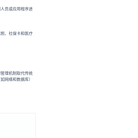
到人员或应用程序进
驾照、社保卡和医疗
问管理机制取代传统
（如网络和数据库）