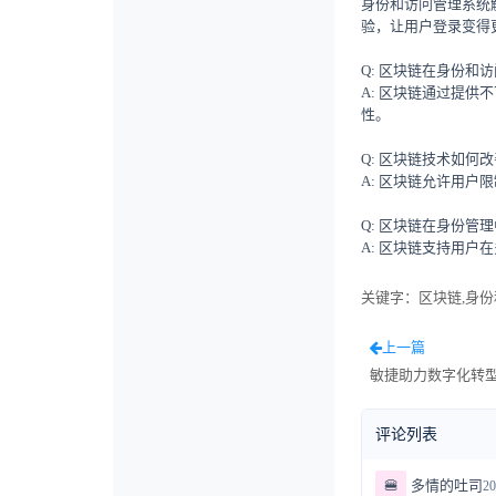
身份和访问管理系统
验，让用户登录变得
Q: 区块链在身份和
A: 区块链通过提
性。
Q: 区块链技术如何
A: 区块链允许用
Q: 区块链在身份管
A: 区块链支持用
关键字
：区块链,身份
上一篇
敏捷助力数字化转
评论列表
🍔
多情的吐司
20