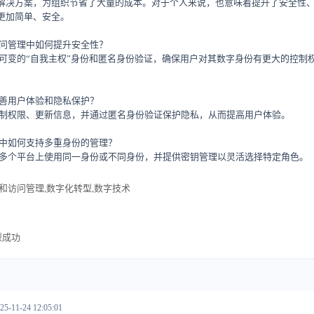
解决方案，为组织节省了大量的成本。对于个人来说，也意味着提升了安全性
更加简单、安全。
访问管理中如何提升安全性？
供不可变的“自我主权”身份和匿名身份验证，确保用户对其数字身份有更大的控制
改善用户体验和隐私保护？
户限制权限、更新信息，并通过匿名身份验证保护隐私，从而提高用户体验。
理中如何支持多重身份的管理？
户在多个平台上使用同一身份或不同身份，并提供密钥管理以灵活选择特定角色。
和访问管理,数字化转型,数字技术
型成功
25-11-24 12:05:01