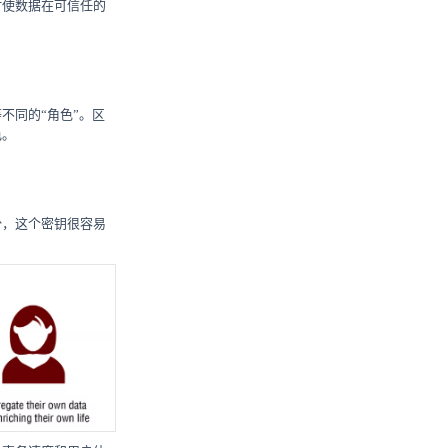
时使数据在可信任的
不同的“角色”。区
色。
份，这个密钥很容易