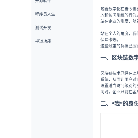
开源软件
随着数字化在当今世
程序员人生
入和访问系统的行为
站在企业的角度，随
测试开发
站在个人的角度，我
保险卡等。
禅道功能
这些过重的负担已压
一、区块链数
区块链技术已经在此
系统，从而让用户对
设置适当访问级别的
同时，企业只能在客
二、“我”的身