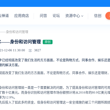
云禅道
应用商店
问答
论坛
资源中心
信创
——身份和访问管理
术——身份和访问管理
原创
3827
21-12-06 11:30:00
步已经彻底改变了我们生活的方方面面，不论是购物方式、同事合作、娱乐还
理的解决方案。
彻底改变了我们生活的方方面面，不论是购物方式、同事合作、娱乐还是理财
身份和访问管理就一直是一个需要解决的问题，为了提高身份和访问管理的可
数十亿美元。而身份识别和访问管理市场份额预计将从2016年的80.9亿美元增长到
为12.9%。
先后投入了如此多的资金，但身份和访问管理这一安全措施仍被三个问题所困