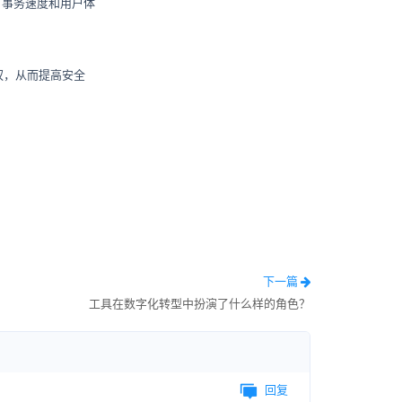
、事务速度和用户体
权，从而提高安全
下一篇
工具在数字化转型中扮演了什么样的角色？
回复