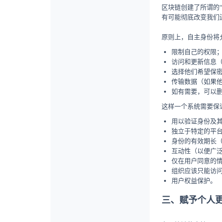
区块链创建了所谓的
有可能彻底改变我们
原则上，自主身份将
限制自己的权限
访问和更新信息
选择他们希望保
传输数据（如果
如有需要，可以
这样一个系统需要保
用以验证身份及
独立于特定的平
身份的有效期长
互动性（以便广
仅在用户同意的
组织应该只能访
用户权益保护。
三、赋予个人