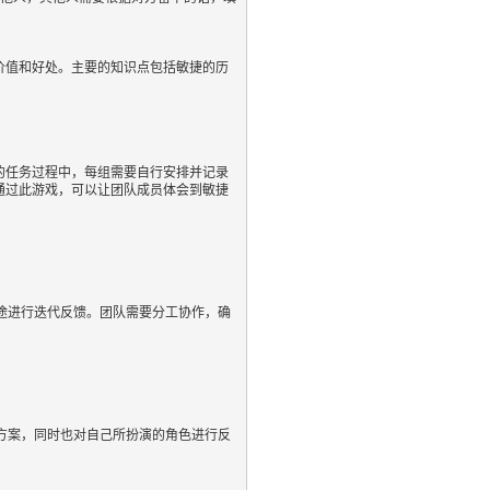
价值和好处。主要的知识点包括敏捷的历
的任务过程中，每组需要自行安排并记录
通过此游戏，可以让团队成员体会到敏捷
途进行迭代反馈。团队需要分工协作，确
方案，同时也对自己所扮演的角色进行反