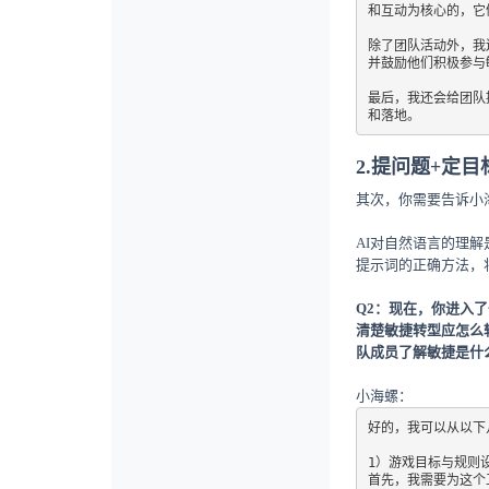
和互动为核心的，它
除了团队活动外，我
并鼓励他们积极参与
最后，我还会给团队
和落地。
2.提问题+定目
其次，你需要告诉小
AI对自然语言的理
提示词的正确方法，
Q2：现在，你进入
清楚敏捷转型应怎么
队成员了解敏捷是什
小海螺：
好的，我可以从以下
1）游戏目标与规则设
首先，我需要为这个