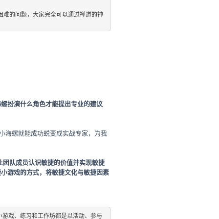
较困难的问题，大家完全可以通过禅道的神
海螺扮演什么角色才能提出专业的建议
时小海螺就能成功蜕变成实战专家，为我
让团队成员认识敏捷的价值并实现敏捷
捷小游戏的方式，将敏捷文化与敏捷因素
小游戏、练习和工作坊都是以活动、参与