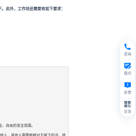
下。此外，工作坊还需要有如下要求：
；
咨询
提问
反馈
交流
、自由的发言氛围。

其他人，其他人需要根据对方留下的话，填