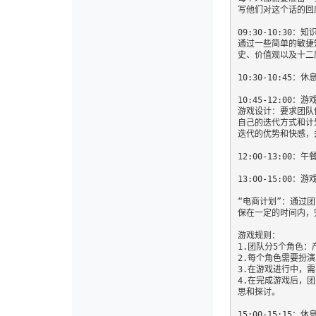
写他们对这个话的回
09:30-10:30：知
通过一些简单的敏捷
史、价值观以及十二
10:30-10:45：休息
10:45-12:00：
游戏设计：要求团队
自己的迭代方式和计
迭代的优势和快感，
12:00-13:00：午
13:00-15:00：游
“电商计划”：通过
保在一定的时间内，
游戏规则：

1.团队分5个角色
2.每个角色需要扮
3.在游戏进行中，
4.在完成游戏后，
思和探讨。

15:00-15:15：休息