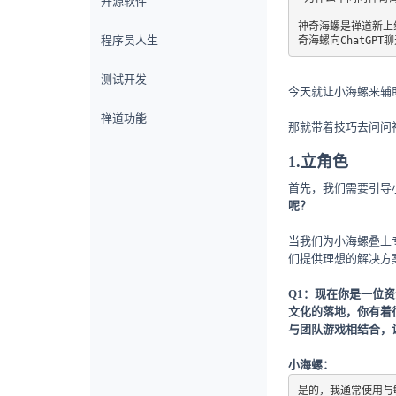
开源软件
神奇海螺是禅道新上线的
程序员人生
奇海螺向ChatGPT
测试开发
今天就让小海螺来辅
禅道功能
那就带着技巧去问问
1.立角色
首先，我们需要引导
呢？
当我们为小海螺叠上
们提供理想的解决方
Q1：
现在你是一位资
文化的落地，你有着
与团队游戏相结合，
小海螺：
是的，我通常使用与