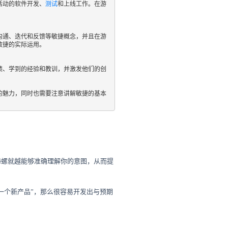
活动的软件开发、
测试
和上线工作。在游
沟通、迭代和反馈等敏捷概念，并且在游
捷的实际运用。

绩、学到的经验和教训，并激发他们的创
的魅力，同时也需要注意讲解敏捷的基本
海螺就越能够准确理解你的意图，从而提
一个新产品”，那么很容易开发出与预期