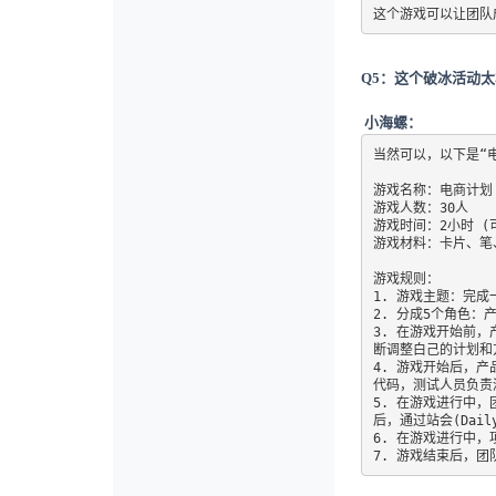
这个游戏可以让团队
Q5：这个破冰活动
小海螺：
当然可以，以下是“电
游戏名称：电商计划

游戏人数：30人

游戏时间：2小时 (
游戏材料：卡片、笔、计
游戏规则：

1. 游戏主题：完成
2. 分成5个角色：产
3. 在游戏开始前
断调整白己的计划和
4. 游戏开始后，
代码，测试人员负责
5. 在游戏进行中，
后，通过站会(Dai
6. 在游戏进行中，
7. 游戏结束后，