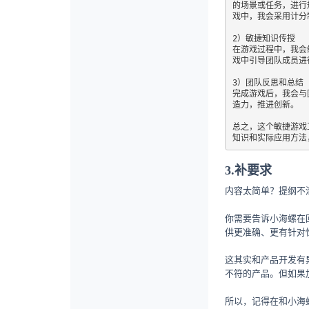
的场景或任务，进行
戏中，我会采用计分
2）敏捷知识传授

在游戏过程中，我会
戏中引导团队成员进
3）团队反思和总结

完成游戏后，我会与
造力，推进创新。

总之，这个敏捷游戏
知识和实际应用方法
3.补要求
内容太简单？提纲不
你需要告诉小海螺在
供更准确、更有针对
这其实和产品开发有
不符的产品。但如果
所以，记得在和小海