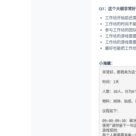
Q3：这个大纲非常
工作坊开始前还
工作坊的时间不能
参与工作坊的团队
工作坊的游戏需
工作坊的游戏需
最好也能把工作
小海螺：
非常好，那我来为这
时间：1天

人数：30人，分为6
物料：闹钟、贴纸、
议程如下：

09:00-09:30：破
使用“请你留下一句
游戏规则：

每个人都需要准备一