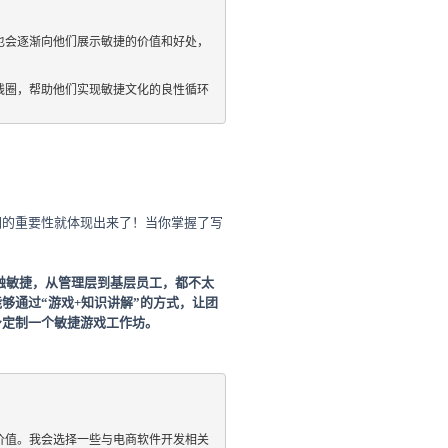
也会逐渐向他们展示敏捷的价值和好处，
线圈，帮助他们实现敏捷文化的良性循环
词的重要性就体现出来了！
当你掌握了写
触敏捷，从管理层到基层员工，都不太
够通过“游戏+知识讲解”的方式，让团
身定制一个敏捷游戏工作坊。
价值。我会选择一些与电商软件开发相关