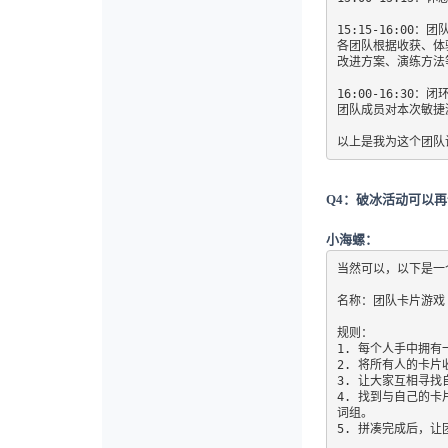
15:15-16:00：
各团队根据收获、体
改进方案、演练方法等
16:00-16:30：闭
团队成员对本次敏捷
以上是我为这个团队
Q4：破冰活动可以
小海螺：
当然可以，以下是一
名称：团队卡片游戏

规则：

1. 每个人手中拥有
2. 将所有人的卡
3. 让大家互相寻
4. 找到与自己的
词组。

5. 拼凑完成后，