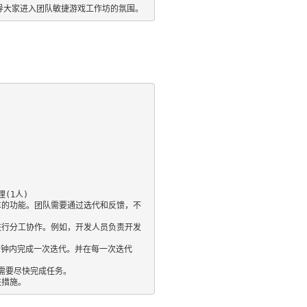
导大家进入团队敏捷游戏工作坊的氛围。
(1人)

车的功能。团队需要通过选代和反馈，不
进行分工协作。例如，开发人员负责开发
分钟内完成一次迭代。并在每一次迭代
需要尽快完成任务。

进措施。