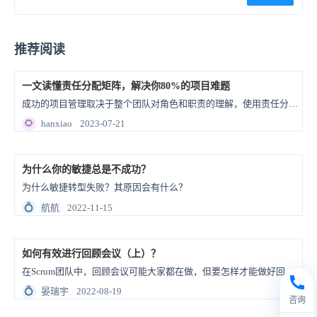
推荐阅读
一文读懂责任分配矩阵，解决你80%的项目难题
成功的项目管理取决于整个团队对角色和职责的理解，使用责任分配矩阵分配和定义角色是使项目保持在正轨并为成功做好准备的好方法。
🌻
hanxiao
2023-07-21
为什么你的敏捷总是不成功？
为什么敏捷转型失败？其原因会有什么？
💍
航航
2022-11-15
如何有效进行回顾会议（上）？
在Scrum团队中，回顾会议可能大家都在做，但要怎样才能做好回顾会议呢？
💍
晏瑞宇
2022-08-19
咨询