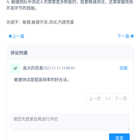
A: 敏捷团队中测试人员需要是多职能的，既要精通测试，还需掌握其他
开发环节的技能。
关键字
：敏捷,敏捷开发,测试,内建质量
上一篇
下一篇
评论列表
🌿
高大的花卷
回复
2025-11-11 11:06:03
敏捷测试是提高效率的好办法。
上一页
1/1
下一页
登录