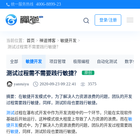
4006-8899-23
统一服务热线
登录/注册
当前位置：
首页
>
禅道博客
>
敏捷开发
>
测试过程需不需要践行敏捷？
全部
敏捷开发
项目管理
极限编程
自动化测试
数字化
测试过程需不需要践行敏捷？
原创
3575
yanruiyu
2020-09-23 09:22:41
摘要：在敏捷开发模式中，为了解决人力资源浪费的问题，团队的开发
过程需要践行敏捷，同样，测试阶段也要践行敏捷。
测试
过程在瀑布式开发中作为开发流程中的一个环节，只能在实现软件
基础后开始运行，这种模式很大程度上导致了人力资源的浪费。而在
敏
捷开发
模式中，为了解决人力资源浪费的问题，团队的开发过程需要践
行
敏捷
，同样，测试阶段也要践行敏捷。