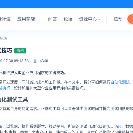
云禅道
应用商店
问答
论坛
资源中心
信创
技巧
试技巧
原创
4340
0-07-30 09:18:53
计和维护大型企业应用程序的关键技巧。
高开发速度，同时减少成本和工作量。在本文中，将分享如何进行
自动化测试
试执行
、设计和维护大型企业应用程序的关键技巧。
动化测试工具
都有其自身的特定需求。正确的工具可以显著减少测试时间并提高测试团队的
备、浏览器、操作系统版本、移动平台、所需的测试自动化级别(UI、A
PI
、数据
别技术(本机、图像、文本)的工具。使用单一的工具，交付自动化的学习曲线将