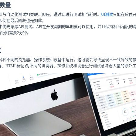
试数量
UI与自动化测试相关联。但是，通过UI进行测试相当耗时。
UI测试
只能在软件
—即使在最后阶段也是如此。
优先考虑API测试。API在开发周期的早期就可以使用，并且保持相当程度的稳
执行则需要2分钟。
试
各种不同的浏览器、操作系统和设备中运行。这可能会导致呈现不一致导致的错
器、HTML标记)对不同的浏览器、操作系统和设备进行测试意味着大量的额外