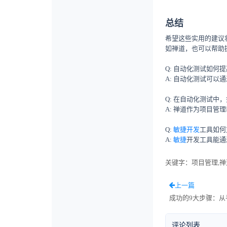
总结
希望这些实用的建议
如禅道，也可以帮助
Q: 自动化测试如何提
A: 自动化测试可
Q: 在自动化测试中
A: 禅道作为项目管
Q:
敏捷开发
工具如何
A:
敏捷
开发工具能通
关键字
：项目管理,禅
上一篇
成功的9大步骤：
评论列表