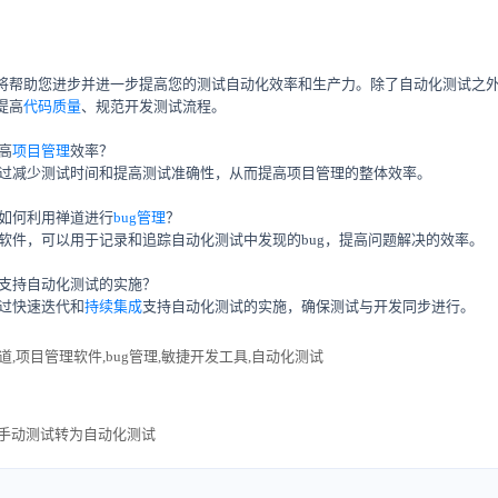
将帮助您进步并进一步提高您的测试自动化效率和生产力。除了自动化测试之
提高
代码质量
、规范开发测试流程。
高
项目管理
效率？
以通过减少测试时间和提高测试准确性，从而提高项目管理的整体效率。
，如何利用禅道进行
bug管理
？
理软件，可以用于记录和追踪自动化测试中发现的bug，提高问题解决的效率。
支持自动化测试的实施？
过快速迭代和
持续集成
支持自动化测试的实施，确保测试与开发同步进行。
道,项目管理软件,bug管理,敏捷开发工具,自动化测试
从手动测试转为自动化测试