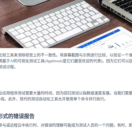
比较工具来消除视觉上的不一致性。将屏幕截图与示例进行比较，以验证一个
调基于
AI
的可视化测试工具(Applitools是它们最受欢迎的代表)，因为它们
测试过程。
业应用程序测试需要大量的时间，因为回归测试以指数级速度发展。当我们需
5倍。此外，现代的测试自动化工具允许使用单个命令并行执行。
形式的错误报告
参与或远程云中执行时，对错误的理解可能成为测试人员的一个问题。有时，