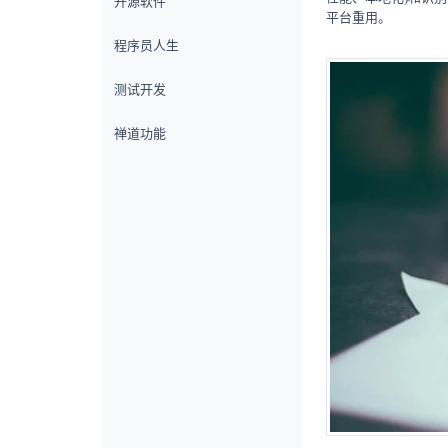
开源软件
平台重用。
程序员人生
测试开发
禅道功能