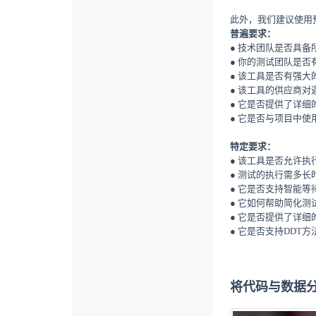
此外，我们建议使用
普遍要求：
● 技术团队是否具
● 你的测试团队是
● 该工具是否有强
● 该工具的供应商
● 它是否提供了详细
● 它是否与项目中使
特定要求：
● 该工具是否允许执
● 测试的执行需多长
● 它是否支持智能等
● 它如何帮助简化测
● 它是否提供了详
● 它是否支持DDT方法
将代码与数据分