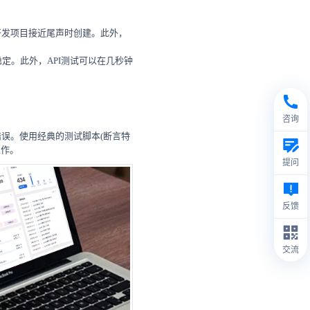
开发项目接近尾声时创建。此外，
定。此外，API测试可以在几秒钟
咨询
误。使用经典的测试脚本(断言特
工作。
提问
反馈
交流