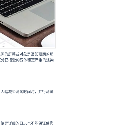
准确的屏幕或对象是否如预期的那
可以区分已接受的变体和更严重的渲染
要大幅减少测试时间时，并行测试
即使是详细的日志也不能保证使您