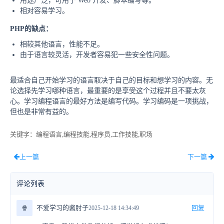
用途广泛，可用于 Web 开发、脚本编写等。
相对容易学习。
PHP的
缺点：
相较其他语言，性能不足。
由于语言较灵活，开发者容易犯一些安全性问题。
最适合自己开始学习的语言取决于自己的目标和想学习的内容。无
论选择先学习哪种语言，最重要的是享受这个过程并且不要太灰
心。学习编程语言的最好方法是编写代码。学习编码是一项挑战，
但也是非常有益的。
关键字
：编程语言,编程技能,程序员,工作技能,职场
上一篇
下一篇
评论列表
🍿
不爱学习的酱肘子
回复
2025-12-18 14:34:49