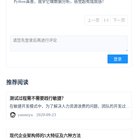
Python真香，我学它做数据分析，感觉超有成就感！
上一页
1/1
下一页
登录
推荐阅读
测试过程需不需要践行敏捷？
在敏捷开发模式中，为了解决人力资源浪费的问题，团队的开发过程需要践行敏捷，同样，测试阶段也要践行敏捷。
yanruiyu
2020-09-23
现代企业架构师的5大特征及六种方法