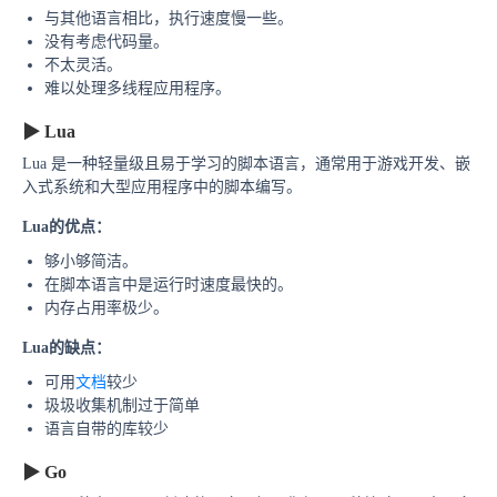
与其他语言相比，执行速度慢一些。
没有考虑代码量。
不太灵活。
难以处理多线程应用程序。
▶
Lua
Lua 是一种轻量级且易于学习的脚本语言，通常用于游戏开发、嵌
入式系统和大型应用程序中的脚本编写。
Lua的
优点：
够小够简洁。
在脚本语言中是运行时速度最快的。
内存占用率极少。
Lua的
缺点：
可用
文档
较少
圾
圾收集机制过于简单
语言自带的库较少
▶
Go