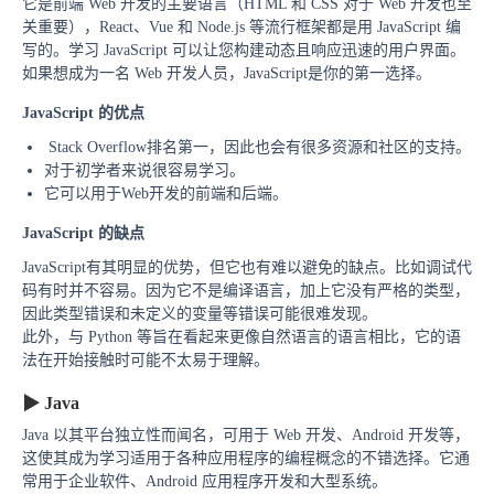
它是前端 Web 开发的主要语言（HTML 和 CSS 对于 Web 开发也至
关重要），React、Vue 和 Node.js 等流行框架都是用 JavaScript 编
写的。学习 JavaScript 可以让您构建动态且响应迅速的用户界面。
如果想成为一名 Web 开发人员，JavaScript是你的第一选择。
JavaScript 的优点
Stack Overflow
排名第一，因此也会有很多资源和社区的支持。
对于初学者来说很容易学习。
它可以用于Web开发的前端和后端。
JavaScript 的缺点
JavaScript有其明显的优势，但它也有难以避免的缺点。比如调试代
码有时并不容易。因为它不是编译语言，加上它没有严格的类型，
因此类型错误和未定义的变量等错误可能很难发现。
此外，与 Python 等旨在看起来更像自然语言的语言相比，它的语
法在开始接触时可能不太易于理解。
▶
Java
Java 以其平台独立性而闻名，可用于 Web 开发、Android 开发等，
这使其成为学习适用于各种应用程序的编程概念的不错选择。它通
常用于企业软件、Android 应用程序开发和大型系统。