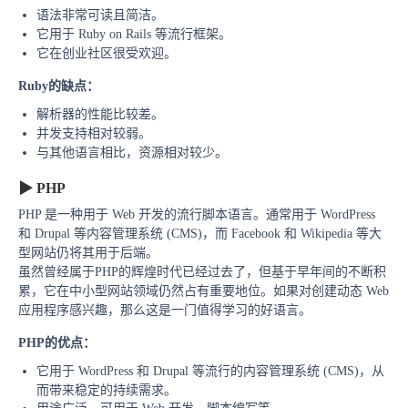
语法非常可读且简洁。
它用于 Ruby on Rails 等流行框架。
它在创业社区很受欢迎。
Ruby的
缺点：
解析器的性能比较差。
并发支持相对较弱。
与其他语言相比，资源相对较少。
▶
PHP
PHP 是一种用于 Web 开发的流行脚本语言。通常用于 WordPress
和 Drupal 等内容管理系统 (CMS)，而 Facebook 和 Wikipedia 等大
型网站仍将其用于后端。
虽然曾经属于PHP的辉煌时代已经过去了，但基于早年间的不断积
累，它在中小型网站领域仍然占有重要地位。
如果对创建动态 Web
应用程序感兴趣，那么这是一门值得学习的好语言。
PHP的
优点：
它用于 WordPress 和 Drupal 等流行的内容管理系统 (CMS)，从
而带来稳定的持续需求。