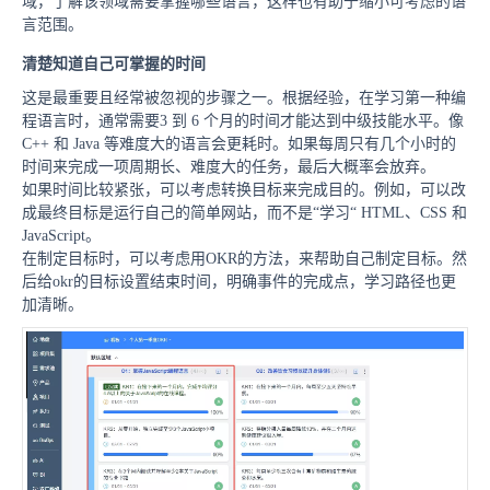
域，了解该领域需要掌握哪些语言，这样也有助于缩小可考虑的语
言范围。
清楚知道自己可掌握的时间
这是最重要且经常被忽视的步骤之一。
根据经验，在学习第一种编
程语言时，通常需要3 到 6 个月的时间才能达到中级技能水平。像
C++ 和 Java 等难度大的语言会更耗时。
如果每周只有几个小时的
时间来完成一项周期长、难度大的任务，最后大概率会放弃。
如果时间比较紧张，可以考虑转换目标来完成目的。例如，可以改
成最终目标是运行自己的简单网站，而不是“学习“ HTML、CSS 和
JavaScript。
在制定目标时，可以考虑用OKR的方法，来帮助自己制定目标。然
后
给okr的目标设置结束时间，明确事件的完成点，学习路径也更
加清晰。