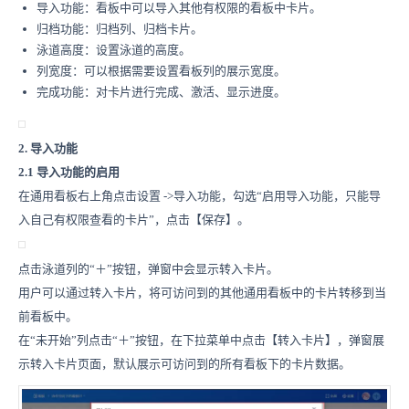
导入功能：看板中可以导入其他有权限的看板中卡片。
归档功能：归档列、归档卡片。
泳道高度：设置泳道的高度。
列宽度：可以根据需要设置看板列的展示宽度。
完成功能：对卡片进行完成、激活、显示进度。
2.
导入功能
2.1 导入功能的启用
在通用看板右上角点击设置
->
导入功能，勾选“启用导入功能，只能导
入自己有权限查看的卡片”，点击【保存】。
点击泳道列的“＋”按钮，弹窗中会显示转入卡片。
用户可以通过转入卡片，将可访问到的其他通用看板中的卡片转移到当
前看板中。
在“未开始”列点击“＋”按钮，在下拉菜单中点击【转入卡片】，弹窗展
示转入卡片页面，默认展示可访问到的所有看板下的卡片数据。