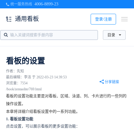
4006-8899-23
统一服务热线
通用看板
登录/注册
目录
看板的设置
作者：先知
最后编辑：李洁 于 2022-03-23 14:39:53
分享链接
浏览量：7554
/book/zentaolite/769.html
看板的设置功能主要是对看板、区域、泳道、列、卡片进行的一些列的
操作设置。
本章将详细介绍看板设置中的一系列功能。
1. 看板设置功能
点击设置，可以展示看板的更多设置功能：