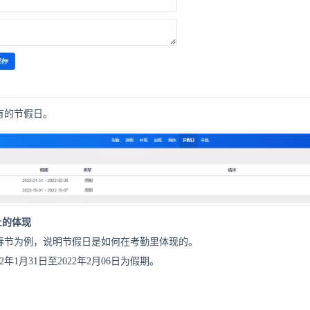
有的节假日。
上的体现
年春节为例，说明节假日是如何在考勤里体现的。
2年1月31日至2022年2月06日为假期。
：