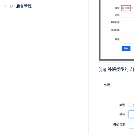
9.1
后台管理
10.
9.2
10.1
10.2
10.3
10.4
10.5.
10.6
10.5.1
创建
补班类型
的节
10.7
10.5.2
10.5.3