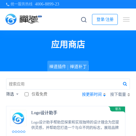
4006-8899-23
统一服务热线
登录/注册
应用商店
禅道插件
禅道补丁
筛选
仅看免费
按更新时间
按下载量
Logo设计助手
Logo设计助手帮助您探索和实现独特的设计理念为您提
供灵感，并帮助您打造一个与众不同的标志，展现品牌
的个性和独特性。