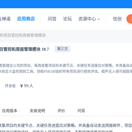
云禅道
应用商店
问答
论坛
资源中心
信创
则的项目管控和周报管理模块
第三方
管控和周报管理模块 10.7
视角管理全公司的项目，每周收集项目的关键节点、关键任务进度应对策略。并具备自
供自定义监控规则工具，协助PMO对组织所有项目进行绩效评估。插件无入侵可插拔
99/人
终身版
应用版本
安装说明
评价
问答
收集项目的关键节点、关键任务进度应对策略。并具备自动发送周报邮件，项