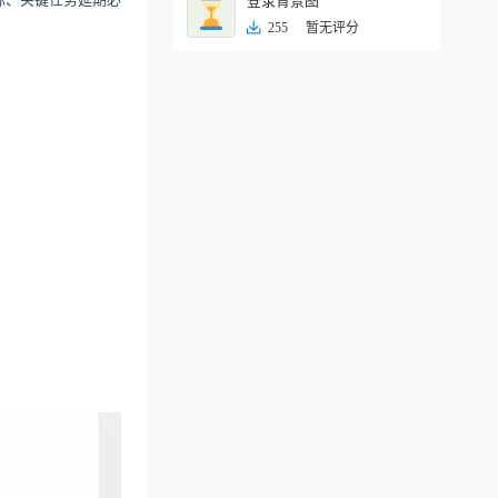
登录背景图
255
暂无评分