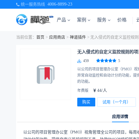
统一服务热线
4006-8899-23
产品
案例
服务
价格
当前位置：
首页
>
应用商店
>
禅道插件
> 无入侵式的自定义监控规
无入侵式的自定义监控规则的项目
459
5
以公司的项目管理办公室（PMO）
异常自动监控和自动计分的功能，提
的功能。
44/人
年费版
购买
试用（一个月）
应用详情
以公司的项目管理办公室（PMO）视角管理全公司的项目，每周