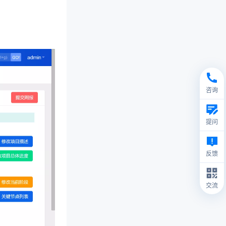
咨询
提问
反馈
交流