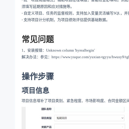
须填写延期原因和应对措施等。
·
自定义项目、任务的监督规则，支持加入变量灵活编写SQL，
·
支持项目计分机制，为项目绩效评估提供基础数据。
常见问题
1、
安装报错：Unknown column 'hyrealbegin'
解决办法：参见：
https://www.yuque.com/yuxian-tgyyu/hwusy
操作步骤
项目信息
项目信息增补了项目类别、紧急程度、市场影响度、合同金额区间