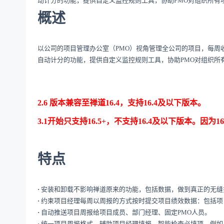
动计分的功能，提供自定义监控规则工具，协助PMO对组织所有
概述
以公司的项目管理办公室（PMO）视角管理全公司的项目，每周
自动计分的功能，提供自定义监控规则工具，协助PMO对组织所
2.6 版本兼容至禅道16.4，支持16.4及以下版本。
3.1开始只支持16.5+，不支持16.4及以下版本。因
特点
·
安装和卸载不影响禅道原来的功能，包括数据，做到真正的无缝
·
约束项目经理每周以周报的方式按时提交项目绩效数据：包括项
·
自动推送项目周报给项目成员、部门经理、固定PMO人员。
·
统一项目周报格式，辅助项目经理填报，智能检查必填项。例如