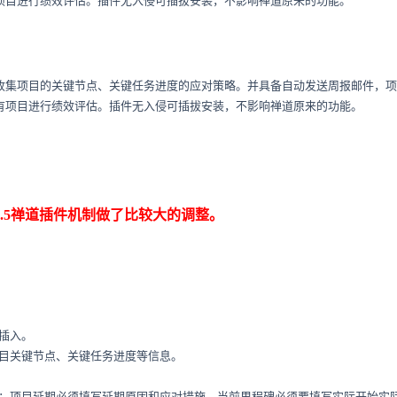
项目进行绩效评估。插件无入侵可插拔安装，不影响禅道原来的功能。
收集项目的关键节点、关键任务进度的应对策略。并具备自动发送周报邮件，
有项目进行绩效评估。插件无入侵可插拔安装，不影响禅道原来的功能。
为16.5禅道插件机制做了比较大的调整。
插入。
目关键节点、关键任务进度等信息。
：项目延期必须填写延期原因和应对措施、当前里程碑必须要填写实际开始实