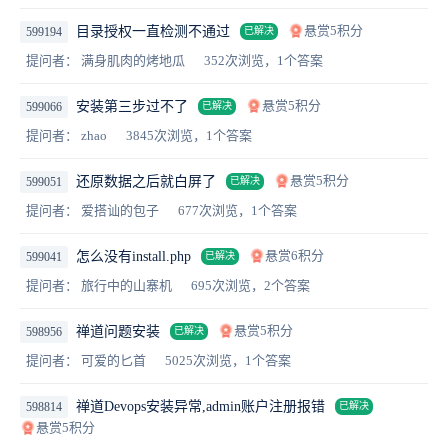
悬赏5积分
目录授权一直检测不通过
599194
已解决
提问者： 满身肌肉的烤地瓜
352次浏览，1个答案
悬赏5积分
安装第三步过不了
599066
已解决
提问者： zhao
3845次浏览，1个答案
悬赏5积分
还原数据之后就白屏了
599051
已解决
提问者： 爱搭讪的包子
677次浏览，1个答案
悬赏6积分
怎么没有install.php
599041
已解决
提问者： 旅行中的山寨机
695次浏览，2个答案
悬赏5积分
禅道问题安装
598956
已解决
提问者： 可爱的匕首
5025次浏览，1个答案
禅道Devops安装异常,admin账户注册报错
598814
已解决
悬赏5积分