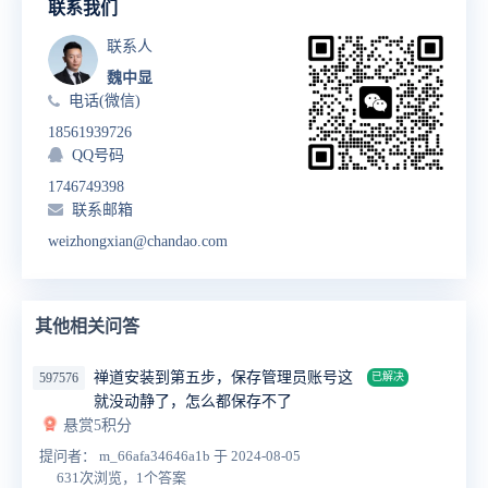
联系我们
联系人
魏中显
电话(微信)
18561939726
QQ号码
1746749398
联系邮箱
weizhongxian@chandao.com
其他相关问答
禅道安装到第五步，保存管理员账号这
597576
已解决
就没动静了，怎么都保存不了
悬赏5积分
提问者： m_66afa34646a1b
于 2024-08-05
631次浏览，1个答案