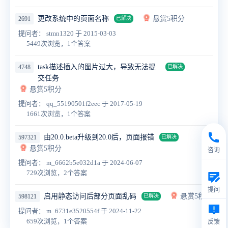
更改系统中的页面名称
悬赏5积分
2691
已解决
提问者： stmn1320
于 2015-03-03
5449次浏览，1个答案
task描述插入的图片过大，导致无法提
4748
已解决
交任务
悬赏5积分
提问者： qq_55190501f2eec
于 2017-05-19
1661次浏览，1个答案
由20.0.beta升级到20.0后，页面报错
597321
已解决
悬赏5积分
咨询
提问者： m_6662b5e032d1a
于 2024-06-07
729次浏览，2个答案
提问
启用静态访问后部分页面乱码
悬赏5积分
598121
已解决
提问者： m_6731e3520554f
于 2024-11-22
659次浏览，1个答案
反馈