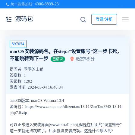
4006-8899-23
统一服务热线
源码包
登录/注册
597054
macOS安装源码包，在step5“设置账号”这一步卡死，
不能跳转到下一步
悬赏5积分
已解决
提问者
乖乖的上铺
答案数
1
阅读数
1202
发表时间
2024-03-04 16:40:34
macOS版本: macOS Ventura 13.4
源码包：https://www.zentao.net/dl/zentao/18.11/ZenTaoPMS-18.11-
php7.0.zip
可以正常进入安装界面(www/install.php),但是在后面的“设置账号”
这一步就无法跳转了。后面就没安装成功。这是什么原因呢？