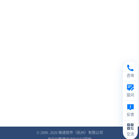
咨询
提问
反馈
© 2009- 2026
禅道软件（杭州）有限公司
交流