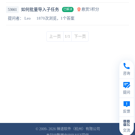
悬赏5积分
如何批量导入子任务
53661
已解决
提问者： Leo
1870次浏览，1个答案
上一页
1/1
下一页
咨询
提问
反馈
© 2009- 2026
禅道软件（杭州）有限公司
交流