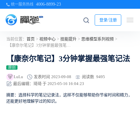
4006-8899-23
统一服务热线
登录/注册
当前位置：
首页
>
视频中心
>
技能提升
>
思维模型系列视频
>
【康奈尔笔记】3分钟掌握最强笔记法
【康奈尔笔记】3分钟掌握最强笔记法
原创
🐻
阅读数
9495
LuLu
发表时间
2023-09-08
最后编辑：琦琦 于 2025-05-16 16:04:23
摘要：选择科学的笔记记录法，这样不仅能够帮助你节省时间和精力，
还能更好地理解学过的知识。