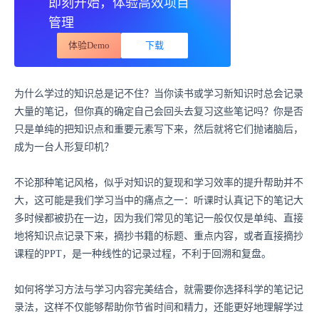
即刻开始，体验高效项目
管理
体验Demo
下载
为什么学过的知识总是记不住？当你读书或学习新知识时总会记录
大量的笔记，但你真的确定自己会回头去复习这些笔记吗？你是否
只是单纯的把知识点和重要元素写下来，然后就将它们抛诸脑后，
成为一台人形复印机？
不论那种笔记风格，似乎对知识的复现和学习效率的提升帮助并不
大，这可能是我们学习当中的痛点之一：听课时认真记下的笔记大
多时候都被扔在一边，因为我们常见的笔记一般仅仅是单纯、直接
地将知识点记录下来，摘抄书籍的标题、重点内容，或者直接摘抄
课程的PPT，是一种线性的记录过程，不利于回溯和复盘。
如何将学习方法与学习内容完美结合，就需要你选择科学的笔记记
录法，这样不仅能够帮助你节省时间和精力，还能更好地理解学过