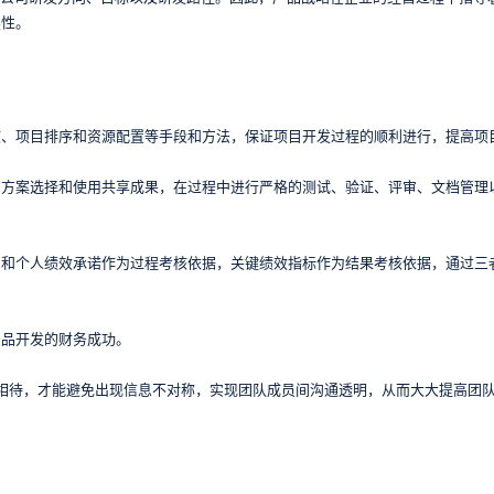
续性。
核、项目排序和资源配置等手段和方法，保证项目开发过程的顺利进行，提高项
多方案选择和使用共享成果，在过程中进行严格的测试、验证、评审、文档管理
则和个人绩效承诺作为过程考核依据，关键绩效指标作为结果考核依据，通过三
产品开发的财务成功。
诚相待，才能避免出现信息不对称，实现团队成员间沟通透明，从而大大提高团