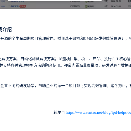
我介绍
开源的全生命周期项目管理软件。禅道基于敏捷和CMMI研发效能管理设计，
化解决方案、自动化测试解决方案；涵盖项目集、项目、产品、执行四个核心管理结
s七大项目管理模型，并支持各种管理模型方法的融合使用。禅道内置海量度量项，研发过程
大企业不同的研发场景，帮助企业的每一个项目都可实现高效管理。迄今为止，
转发自
https://www.zentao.net/blog/ipd-helps-