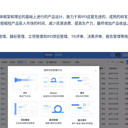
PD的整体框架和理论的基础上进行的产品设计，致力于将IPD这套先进的、成熟的
流程缩短产品投入市场的时间、减少资源浪费、提高生产力，最终增加产品收益
管理、路标管理、立项管理到IPD项目管理、TR评审、决策评审、报告管理等