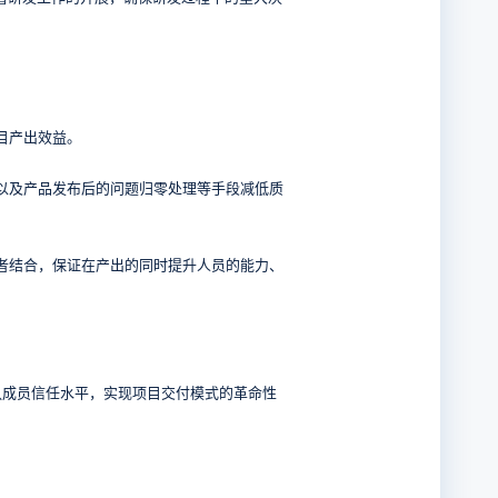
目产出效益。
以及产品发布后的问题归零处理等手段减低质
者结合，保证在产出的同时提升人员的能力、
队成员信任水平，实现项目交付模式的革命性