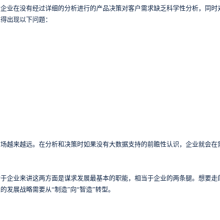
往企业在没有经过详细的分析进行的产品决策对客户需求缺乏科学性分析，同时
免得出现以下问题：
市场越来越远。在分析和决策时如果没有大数据支持的前瞻性认识，企业就会在
对于企业来讲这两方面是谋求发展最基本的职能，相当于企业的两条腿。想要走
发展战略需要从“制造”向“智造”转型。