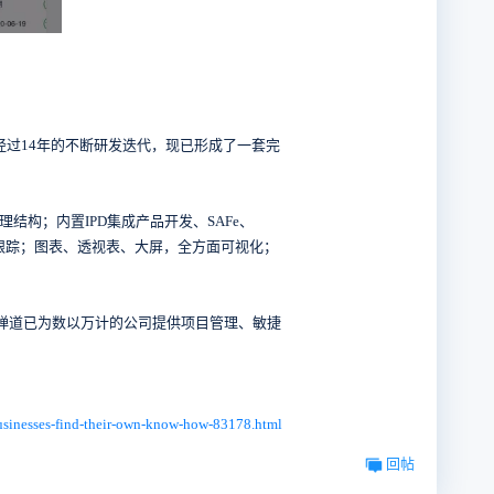
经过14年的不断研发迭代，现已形成了一套完
构；内置IPD集成产品开发、SAFe、
全数据跟踪；图表、透视表、大屏，全方面可视化；
禅道已为数以万计的公司提供项目管理、敏捷
businesses-find-their-own-know-how-83178.html
回帖