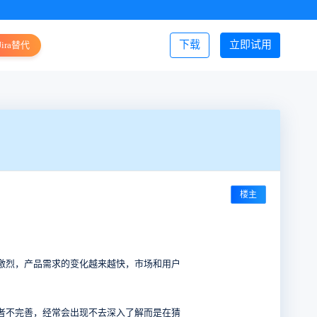
下载
立即试用
Jira替代
登录/注册
楼主
激烈，产品需求的变化越来越快，市场和用户
者不完善，经常会出现不去深入了解而是在猜