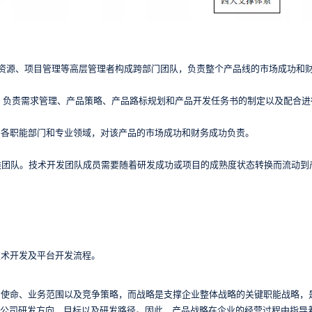
资源、项目管理等高层管理者构成跨部门团队，负责整个产品线的市场成功和
，负责需求管理、产品策略、产品路标规划和产品开发任务书的制定以及配合进
自各职能部门和专业领域，对该产品的市场成功和财务成功负责。
类团队。技术开发团队成员需要随着研发成功或项目的成熟度状态转换而流动到
技术开发及平台开发流程。
和使命、业务范围以及竞争策略，而战略是支撑企业整体战略的关键职能战略，
了公司研发方向、目标以及研发路径。因此，产品战略在企业的经营过程中指导