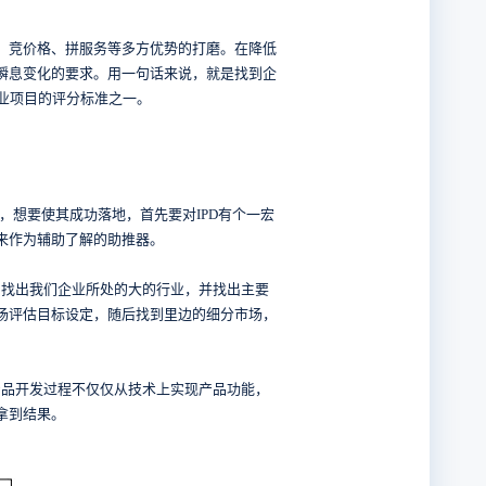
、竞价格、拼服务等多方优势的打磨。在降低
瞬息变化的要求。用一句话来说，就是找到企
个创业项目的评分标准之一。
期，想要使其成功落地，首先要对IPD有个一宏
型来作为辅助了解的助推器。
。找出我们企业所处的大的行业，并找出主要
场评估目标设定，随后找到里边的细分市场，
产品开发过程不仅仅从技术上实现产品功能，
拿到结果。