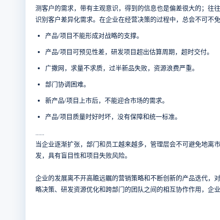
测客户的需求，带有主观意识，得到的信息也是偏差很大的；往
识别客户差异化需求。在企业在经营决策的过程中，总会不可不
产品/项目不能形成对战略的支撑。
产品/项目可预见性差，研发项目超出估算周期，超时交付。
广撒网，求量不求质，过半新品失败，资源浪费严重。
部门协调困难。
新产品/项目上市后，不能迎合市场的需求。
产品/项目质量时好时坏，没有保障和统一标准。
......
当企业逐渐扩张，部门和员工越来越多，管理层会不可避免地离
发，具有盲目性和项目失败风险。
企业的发展离不开高瞻远瞩的营销策略和不断创新的产品迭代，
略决策、研发资源优化和跨部门的团队之间的相互协作作用，企业的