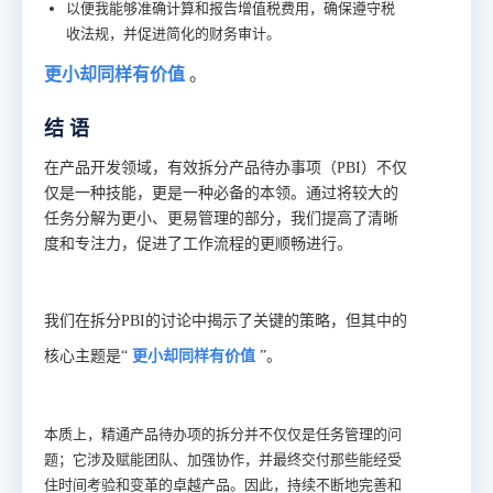
以便我能够准确计算和报告增值税费用，确保遵守税
收法规，并促进简化的财务审计。
更小却同样有价值
。
结 语
在产品开发领域，有效拆分产品待办事项（PBI）不仅
仅是一种技能，更是一种必备的本领。通过将较大的
任务分解为更小、更易管理的部分，我们提高了清晰
度和专注力，促进了工作流程的更顺畅进行。
我们在拆分PBI的讨论中揭示了关键的策略，但其中的
核心主题是“
更小却同样有价值
”。
本质上，精通产品待办项的拆分并不仅仅是任务管理的问
题；它涉及赋能团队、加强协作，并最终交付那些能经受
住时间考验和变革的卓越产品。因此，持续不断地完善和