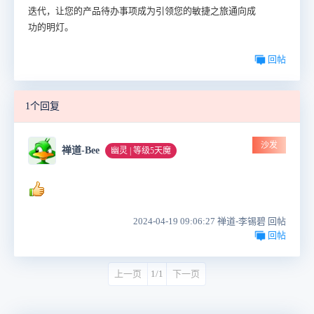
迭代，让您的产品待办事项成为引领您的敏捷之旅通向成
功的明灯。
回帖
1个回复
沙发
禅道-Bee
幽灵 | 等级5天魔
2024-04-19 09:06:27 禅道-李锡碧 回帖
回帖
上一页
1/1
下一页