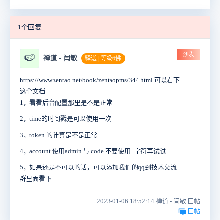
1个回复
沙发
🍉
禅道 - 闫敏
释迦 | 等级6佛
https://www.zentao.net/book/zentaopms/344.html 可以看下
这个文档
1，看看后台配置那里是不是正常
2，time的时间戳是可以使用一次
3，token 的计算是不是正常
4，account 使用admin 与 code 不要使用_字符再试试
5，如果还是不可以的话，可以添加我们的qq到技术交流
群里面看下
2023-01-06 18:52:14 禅道 - 闫敏 回帖
回帖