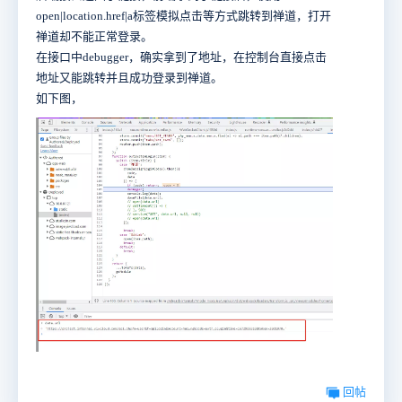
open|location.href|a标签模拟点击等方式跳转到禅道，打开
禅道却不能正常登录。
在接口中debugger，确实拿到了地址，在控制台直接点击
地址又能跳转并且成功登录到禅道。
如下图，
回帖