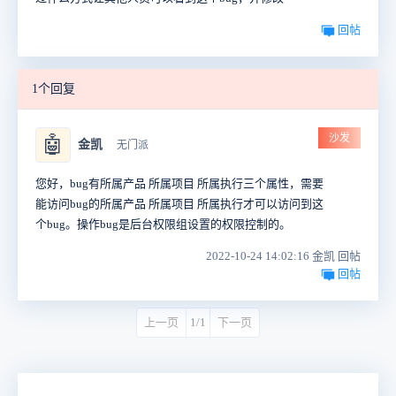
回帖
1个回复
沙发
🤖
金凯
无门派
您好，bug有所属产品 所属项目 所属执行三个属性，需要
能访问
bug的所属产品 所属项目 所属执行才可以访问到这
个bug。操作bug是后台权限组设置的权限控制的。
2022-10-24 14:02:16 金凯 回帖
回帖
上一页
1/1
下一页