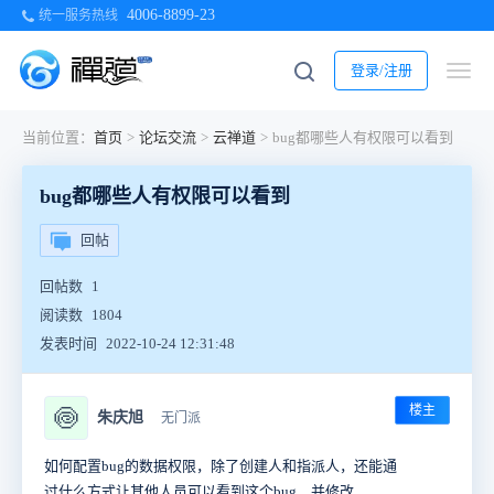
4006-8899-23
统一服务热线
登录/注册
当前位置：
首页
>
论坛交流
>
云禅道
>
bug都哪些人有权限可以看到
bug都哪些人有权限可以看到
回帖
回帖数
1
阅读数
1804
发表时间
2022-10-24 12:31:48
楼主
🍥
朱庆旭
无门派
如何配置bug的数据权限，除了创建人和指派人，还能通
过什么方式让其他人员可以看到这个bug，并修改