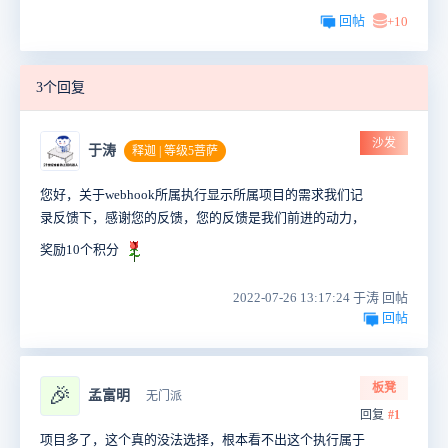
回帖
+10
3个回复
沙发
于涛
释迦 | 等级5菩萨
您好，关于webhook所属执行显示所属项目的需求我们记
录反馈下，感谢您的反馈，您的反馈是我们前进的动力，
奖励10个积分
2022-07-26 13:17:24 于涛 回帖
回帖
板凳
🎉
孟富明
无门派
回复
#1
项目多了，这个真的没法选择，根本看不出这个执行属于