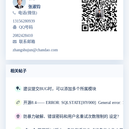
张淑钧
电话(微信)
13156280939
QQ号码
2082428410
联系邮箱
zhangshujun@chandao.com
相关帖子
🏓
建议提交BUG时，可以添加多个所属模块
🏉
🍿
防暴力破解、错误密码和用户名重试次数限制的 设定?