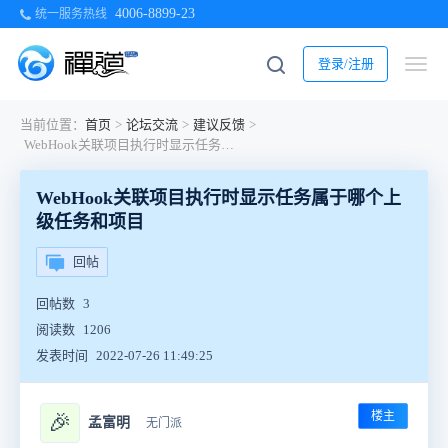
4006-8899-23
统一服务热线
登录/注册
当前位置：
首页
>
论坛交流
>
建议反馈
>
WebHook关联项目执行时显示任务属于哪个上级任务和项目
WebHook关联项目执行时显示任务属于哪个上
级任务和项目
回帖
回帖数
3
阅读数
1206
发表时间
2022-07-26 11:49:25
楼主
🎉
孟富明
无门派