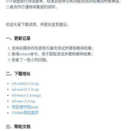
ZTF调度执行测试脚本，结束后把单元和功能测试的结果回传给禅道，
二者合作打通持续集成的闭环。
欢迎大家下载试用，并提出宝贵建议。
一、更新记录
支持在脚本的任意地方编写测试步骤和期待结果；
新增extract命令，用于提取测试步骤和期待结果；
修复了一些小的问题。
二、下载地址
ztf-win64-2.4.zip
ztf-win32-2.4.zip
ztf-linux-2.4.tar.gz
ztf-mac-2.4.zip
项目源代码(zip)
GitHub项目首页
三、帮助文档