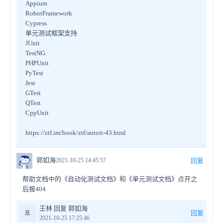
Appium
RobotFramework
Cypress
单元测试框架支持
JUnit
TestNG
PHPUnit
PyTest
Jest
GTest
QTest
CppUnit
https://ztf.im/book/ztf/autoit-43.html
郭如海
2021-10-25 14:45:57
回复
帮助文档中的《自动化测试文档》和《单元测试文档》点开之
后报404
王林 回复 郭如海
🚢
回复
2021-10-25 17:25:46