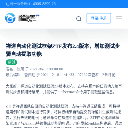
4006-8899-23
统一服务热线
登录/注册
禅道自动化测试框架ZTF发布2.4版本，增加测试步
骤自动提取功能
原创
发布：陈琦 于 2021-06-17 09:00:00
最后编辑：管西迎 于 2021-12-18 11:41:33
97232次查看
2条评论
大家好，禅道自动化测试框架2.4版本发布，支持在脚本的任意地方编写
测试步骤和期待结果，并提供了一个extract命令用于提取这些信息。
ZTF是禅道团队自研的自动化测试框架，支持与禅道无缝集成，可将禅
道用例和测试脚本进行同步，将执行结果自动提交到禅道并生成测试报
告，执行失败的用例可通过命令在禅道中创建Bug。ZTF自动化测试框
架实现了与Jenkins持续集成功能的打通。用户发起Jenkins构建后，通过