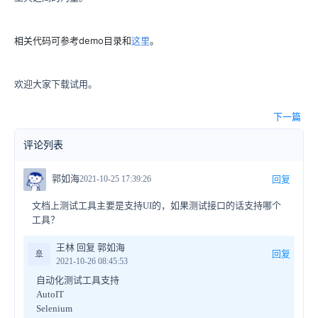
相关代码可参考demo目录和
这里
。
欢迎大家下载试用。
下一篇
评论列表
郭如海
2021-10-25 17:39:26
回复
文档上测试工具主要是支持UI的，如果测试接口的话支持哪个
工具？
王林 回复 郭如海
🚢
回复
2021-10-26 08:45:53
自动化测试工具支持
AutoIT
Selenium