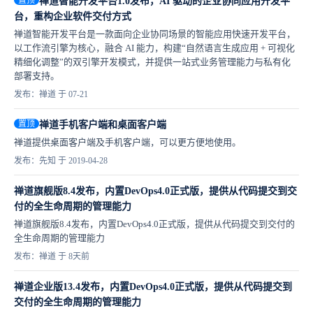
置顶
禅道智能开发平台1.0发布，AI 驱动的企业协同应用开发平
台，重构企业软件交付方式
禅道智能开发平台是一款面向企业协同场景的智能应用快速开发平台，
以工作流引擎为核心，融合 AI 能力，构建“自然语言生成应用 + 可视化
精细化调整”的双引擎开发模式，并提供一站式业务管理能力与私有化
部署支持。
发布：禅道 于 07-21
置顶
禅道手机客户端和桌面客户端
禅道提供桌面客户端及手机客户端，可以更方便地使用。
发布：先知 于 2019-04-28
禅道旗舰版8.4发布，内置DevOps4.0正式版，提供从代码提交到交
付的全生命周期的管理能力
禅道旗舰版8.4发布，内置DevOps4.0正式版，提供从代码提交到交付的
全生命周期的管理能力
发布：禅道 于 8天前
禅道企业版13.4发布，内置DevOps4.0正式版，提供从代码提交到
交付的全生命周期的管理能力