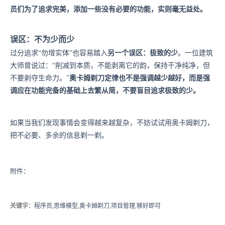
员们为了追求完美，添加一些没有必要的功能，实则毫无益处。
误区：不为少而少
过分追求“勿增实体”也容易踏入
另一个误区：极致的少
。一位建筑
大师曾说过：“削减到本质，不能剥离它的韵，保持干净纯净，但
不要剥夺生命力。”
奥卡姆剃刀定律也不是强调越少越好，而是强
调应在功能完备的基础上去繁从简，不要盲目追求极致的少。
如果当我们发现事情会变得越来越复杂，不妨试试用奥卡姆剃刀，
把不必要、多余的信息剃一剃。
附件：
关键字
：程序员,思维模型,奥卡姆剃刀,项目管理,够好即可