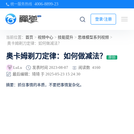
4006-8899-23
统一服务热线
登录/注册
当前位置：
首页
>
视频中心
>
技能提升
>
思维模型系列视频
>
奥卡姆剃刀定律：如何做减法？
奥卡姆剃刀定律：如何做减法？
原创
🐻
阅读数
4160
LuLu
发表时间
2023-08-07
最后编辑：琦琦 于 2025-05-23 15:24:30
摘要：抓住事情的本质，不要把事情复杂化。