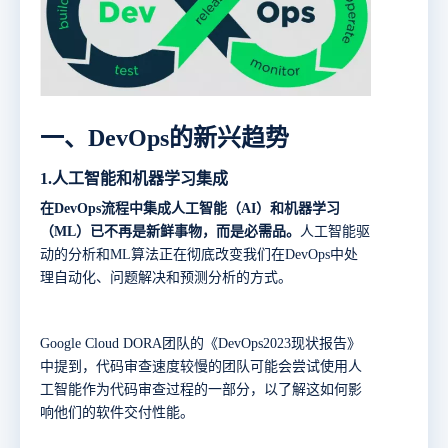
一、
DevOps的新兴趋势
1.
人工智能和机器学习集成
在
DevOps流程中集成人工智能（AI）和机器学习
（ML）已不再是新鲜事物，而是必需品。
人工智能驱
动的分析和ML算法正在彻底改变我们在DevOps中处
理自动化、问题解决和预测分析的方式。
Google Cloud DORA
团队的《
DevOps2023
现状报告》
中提到，代码审查速度较慢的团队可能会尝试使用人
工智能作为代码审查过程的一部分，以了解这如何影
响他们的软件交付性能。