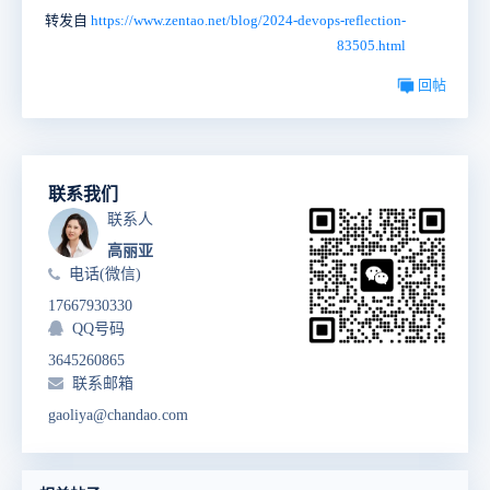
转发自
https://www.zentao.net/blog/2024-devops-reflection-
83505.html
回帖
联系我们
联系人
高丽亚
电话(微信)
17667930330
QQ号码
3645260865
联系邮箱
gaoliya@chandao.com