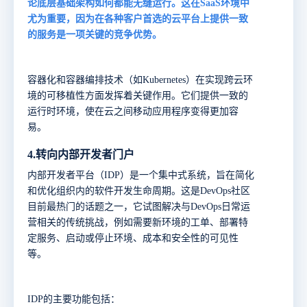
论底层基础架构如何都能无缝运行。这在SaaS环境中
尤为重要，因为在各种客户首选的云平台上提供一致
的服务是一项关键的竞争优势。
容器化和容器编排技术（如
Kubernetes）在实现跨云环
境的可移植性方面发挥着关键作用。它们提供一致的
运行时环境，使在云之间移动应用程序变得更加容
易。
4.
转向内部开发者门户
内部开发者平台（IDP）
是一个集中式系统，旨在简化
和优化组织内的软件开发生命周期。这是DevOps社区
目前最热门的话题之一，它试图解决与DevOps日常运
营相关的传统挑战，例如需要新环境的工单、部署特
定服务、启动或停止环境、成本和安全性的可见性
等。
IDP的主要功能包括：