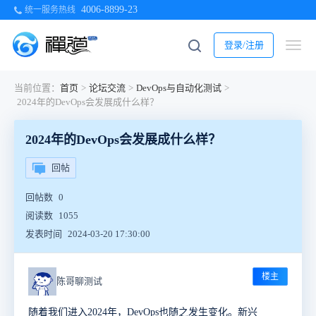
4006-8899-23
统一服务热线
登录/注册
当前位置：
首页
>
论坛交流
>
DevOps与自动化测试
>
2024年的DevOps会发展成什么样？
2024年的DevOps会发展成什么样？
回帖
回帖数
0
阅读数
1055
发表时间
2024-03-20 17:30:00
楼主
陈哥聊测试
随着我们进入
2024年，DevOps也随之发生变化。新兴