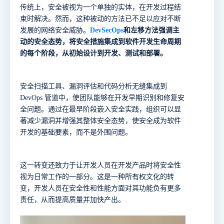
传统上，安全被视为一个单独的实体，在开发过程结
束时解决。然而，这种被动的方法已不足以应对不断
发展的网络安全威胁。
DevSecOps
和左移方法
强调主
动的安全态势，将安全措施集成到软件开发生命周期
的每个阶段，从初始设计到开发、测试和部署。
安全扫描工具、漏洞评估和代码分析无缝集成到
DevOps 管道中，使团队能够在开发早期识别和修复安
全问题。通过在最早阶段嵌入安全实践，组织可以显
著减少漏洞并增强其整体安全态势，使安全成为软件
开发的基础要素，而不是外围问题。
这一转变还致力于让开发人员在开发产品时将安全性
视为日常工作的一部分。这是一种所有权文化的转
变，开发人员在安全性和性能方面对其功能负有更多
责任，从而提高质量并加快产出。