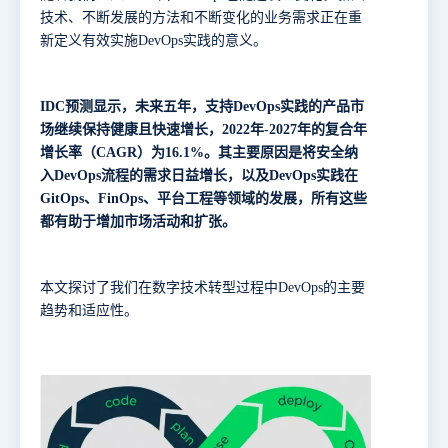
技术、不断发展的方法和不断变化的业务需求正在重
新定义有效实施DevOps实践的意义。
IDC
预测显示，未来五年，支持
DevOps
实践的产品市
场继续保持健康且快速增长，
2022
年-
2027
年的复合年
增长率（
CAGR
）为
16.1%
。其主要原因是将安全纳
入
DevOps
流程的需求日益增长，以及
DevOps
实践在
GitOps
、
FinOps
、平台工程等领域的发展，所有这些
都有助于增加市场活动和扩张。
本文探讨了我们在数字技术转型过程中
DevOps的主要
趋势和适应性。