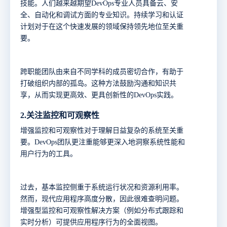
技能。人们越来越期望
DevOps专业人员具备云、安
全、自动化和调试方面的专业知识。持续学习和认证
计划对于在这个快速发展的领域保持领先地位至关重
要。
跨职能团队由来自不同学科的成员密切合作，有助于
打破组织内部的孤岛。这种方法鼓励沟通和知识共
享，从而实现更高效、更具创新性的
DevOps实践。
2.
关注监控和可观察性
增强监控和可观察性对于理解日益复杂的系统至关重
要。
DevOps团队更注重能够更深入地洞察系统性能和
用户行为的工具。
过去，基本监控侧重于系统运行状况和资源利用率。
然而，现代应用程序高度分散，因此很难查明问题。
增强型监控和可观察性解决方案（例如分布式跟踪和
实时分析）可提供应用程序行为的全面视图。