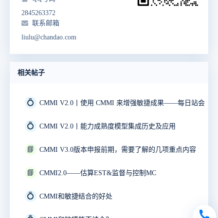
2845263372
联系邮箱
liulu@chandao.com
相关帖子
💍
CMMI V2.0丨使用 CMMI 来增强敏捷成果——每日站会
💍
CMMI V2.0丨能力成熟度模型集成历史及应用
📘
CMMI V3.0版本申报前期，需要了解的几项重点内容
📘
CMMI2.0——估算EST&监督与控制MC
💍
CMMI和敏捷结合的好处