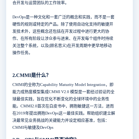
合开发与运营团队的工作效率。
DevOps是一种文化和一套广泛的概念和实践，而不是一套
硬性的规则或特定的产品。除了使用自动化支持的敏捷开
发技术外，这些概念还包括在开发过程中进行更大的协
作、在所有阶段让涉众参与进来、在开发每个组件时持续
关注整个系统，以及(顾名思义)在开发周期中更早地移动
操作任务。
2.CMMI是什么？
CMMI的全称为Capability Maturity Model Integration，即
能力成熟度模型集成CMMI V2.0 模型是一套经过验证的全
球最佳实践，旨在优化不断变化的全球环境中的业务性
能。CMMI2.0首次在白皮书中，拥抱敏捷这一方法，进而
在2019年提出拥抱DevOps这一最佳实践。帮助组织建立解
决最常见业务挑战的关键能力并设定相应基准，包括：
CMMI与敏捷及DevOps