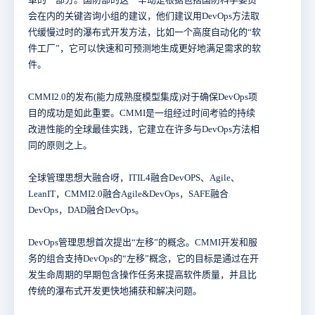
会在内的关键咨询小组的建议，他们建议用DevOps方法取
代缓慢过时的瀑布式开发方法，比如一个高度自动化的“软
件工厂”，它可以快速和可预测地生成更好地满足需求的软
件。
CMMI2.0的发布(能力成熟度模型集成)对于确保DevOps项
目的成功是如此重要。CMMI是一组经过时间考验的持续
改进性能的全球最佳实践，它建立在许多与DevOps方法相
同的原则之上。
全球管理思想大融合呀，ITIL4融合DevOPS、Agile、
LeanIT，CMMI2.0融合Agile&DevOps，SAFE融合
DevOps，DAD融合DevOps。
DevOps管理思想首次提出“左移”的概念。CMMI开发和服
务的组合支持DevOps的“左移”概念，它的目标是通过在开
发生命周期的早期包含操作任务来提高软件质量，并且比
传统的瀑布式开发更快地捕获和解决问题。