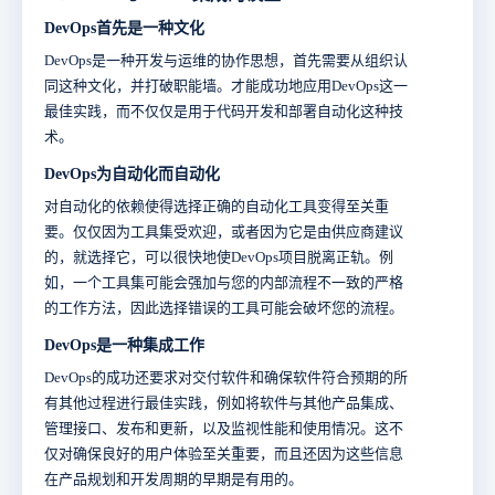
DevOps首先是一种文化
DevOps是一种开发与运维的协作思想，首先需要从组织认
同这种文化，并打破职能墙。才能成功地应用DevOps这一
最佳实践，而不仅仅是用于代码开发和部署自动化这种技
术。
DevOps为自动化而自动化
对自动化的依赖使得选择正确的自动化工具变得至关重
要。仅仅因为工具集受欢迎，或者因为它是由供应商建议
的，就选择它，可以很快地使DevOps项目脱离正轨。例
如，一个工具集可能会强加与您的内部流程不一致的严格
的工作方法，因此选择错误的工具可能会破坏您的流程。
DevOps是一种集成工作
DevOps的成功还要求对交付软件和确保软件符合预期的所
有其他过程进行最佳实践，例如将软件与其他产品集成、
管理接口、发布和更新，以及监视性能和使用情况。这不
仅对确保良好的用户体验至关重要，而且还因为这些信息
在产品规划和开发周期的早期是有用的。