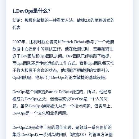
1.DevOps是什么？
结论：规模化敏捷的一种重要方法，敏捷2.0的里程碑式的
代表
2007年，比利时独立咨询师Patrick Debois参与了一个政府
数据中心迁移中的测试工作。他在做测试时，需要频繁往
返于Dev团队和Ops团队之间。Dev团队已经实践了敏捷，
而Ops团队还是传统运维的工作方式。看到Ops团队每天忙
于救火和疲于奔命的状态，他想能否把敏捷的实践引入
Ops团队呢，他写出了DevOps的论文敏捷的基础设施。
DevOps这个词就是Patrick DeBois创造的，所以，他经常
被成为DevOps之父，但他喜欢说DevOps是一个人的问
题。虽然DevOps通常被认为是一个技术问题，但实际上，
DevOps是一个文化和业务问题。
DevOps2.0是软件工程的最佳实践，是领域一系列创新的
集成.DevOps以一系列高效团队（敏捷2.0）的管理方法整