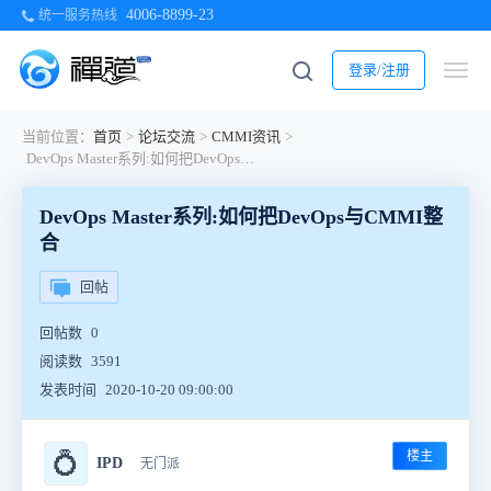
4006-8899-23
统一服务热线
登录/注册
当前位置：
首页
>
论坛交流
>
CMMI资讯
>
DevOps Master系列:如何把DevOps与CMMI整合
DevOps Master系列:如何把DevOps与CMMI整
合
回帖
回帖数
0
阅读数
3591
发表时间
2020-10-20 09:00:00
楼主
💍
IPD
无门派