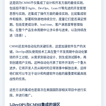
这是因为CMMI不仅集成了设计和开发方面的最佳实践，
包括但不限于Agile、DevOps、Lean IT等先进的开发管理
思想与实践，还集成了操作方面的最佳实践，比如集成软
件和服务、部署和快递地持续交付，度量它们是否满足预
期。包括变更成功率、lead time、客户满意度等管理指
标。在整个产品生命周期中让涉众参与进来，以及持续改
进（改善）。
CMMI还支持自动化的关键任务，这是加速软件生产的关
键。DevOps团队使用技术工具在整个开发周期中自动化繁
琐的手工过程，从需求到驱动设计，到生成测试脚本，再
到创建用户文档。这种自动化代表了软件开发的一个重大
进步。它将开发人员从耗时的日常琐事中解放出来，这样
他们就可以专注于设计和构建软件功能的最重要和最具挑
战性的任务。
这些方法的集成也是首次在美国国防部相关项目中进行实
践，并进行推广。
5.DevOPS与CMMI集成的误区