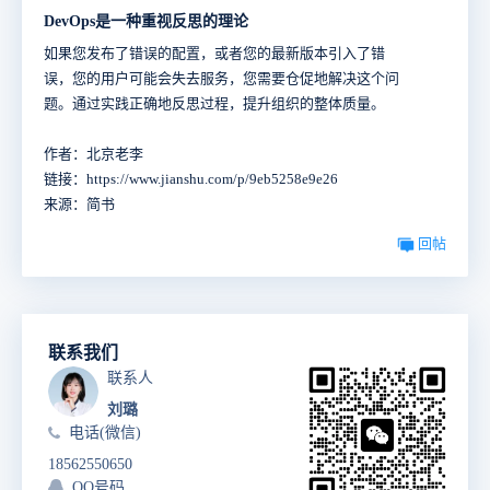
DevOps是一种重视反思的理论
如果您发布了错误的配置，或者您的最新版本引入了错
误，您的用户可能会失去服务，您需要仓促地解决这个问
题。通过实践正确地反思过程，提升组织的整体质量。
作者：北京老李
链接：https://www.jianshu.com/p/9eb5258e9e26
来源：简书
回帖
联系我们
联系人
刘璐
电话(微信)
18562550650
QQ号码