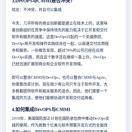
3.DevOPS与CMMI是否冲突？
结论：不冲突，并且可以集成
今天，几乎所有的商业创新都是建立在技术上的，这意味
着创新组织在竞争中保持领先的能力取决于它开发和交付
软件和服务的速度。这是DevOps兴起的一个关键原因，
DevOps将开发和操作实践结合在一起，以高速交付应用程
序和服务。一份报告发现，超过78%的公司已经在应用
DevOps实践，而且这个数字还在继续一直上升。DevOps
已经迅速扩展到商业和企业软件开发领域。
即可以整合CMMI与DevOps，也可以整合CMMI与Agile。
你需要改变计划，现在很少有公司只专注于软件开发，大
多数都提供软件和相关服务的混合。因此，他们需要一个
集成的方法，使他们能够协调开发和交付这两者。
4.如何集成DevOPS与CMMI
2018年，美国国防部正计划在国防承包商中推动DevOps实
践的使用，作为其数十亿美元软件预算开支方式的全面改
革的一部分。国防部的这一举动是根据包括国防科学委员