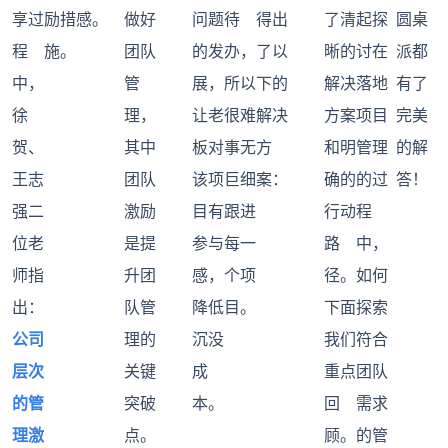
享过
励措
感。
做好
问题
待
得出
了清
起探
圆桌
程
施。
团队
的发
办，
了以
晰的
讨在
派都
中，
管
展，
所以
下的
解决
落地
有了
徐
理，
让老
很难
解决
方案
项目
完美
贺、
其中
板对
事无
方
和明
管理
的解
王志
团队
该项
巨细
案：
确的
的过
答！
强二
激励
目有
跟进
行动
程
位老
是提
参与
每一
路
中，
师指
升团
感，
个项
径。
如何
出：
队管
降低
目。
下面
探索
公司
理的
沉没
我们
符合
层次
关键
成
重点
团队
的管
突破
本。
回
需求
理激
点。
顾。
的管