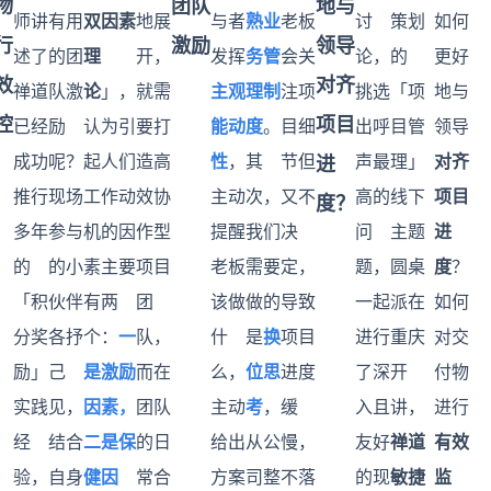
物
团队
地与
师讲
有用
双因素
地展
与者
熟业
老板
讨
策划
如何
行
激励
领导
述了
的团
理
开，
发挥
务管
会关
论，
的
更好
效
对齐
禅道
队激
论
」，
就需
主观
理制
注项
挑选
「项
地与
控
项目
已经
励
认为引
要打
能动
度
。
目细
出呼
目管
领导
成功
呢？
起人们
造高
性
，
其
节但
声最
理」
对齐
进
推行
现场
工作动
效协
主动
次，
又不
高的
线下
项目
度？
多年
参与
机的因
作型
提醒
我们
决
问
主题
进
的
的小
素主要
项目
老板
需要
定，
题，
圆桌
度
？
「积
伙伴
有两
团
该做
做的
导致
一起
派在
如何
分奖
各抒
个：
一
队，
什
是
换
项目
进行
重庆
对交
励」
己
是激励
而在
么，
位思
进度
了深
开
付物
实践
见，
因素，
团队
主动
考
，
缓
入且
讲，
进行
经
结合
二是保
的日
给出
从公
慢，
友好
禅道
有效
验，
自身
健因
常合
方案
司整
不落
的现
敏捷
监