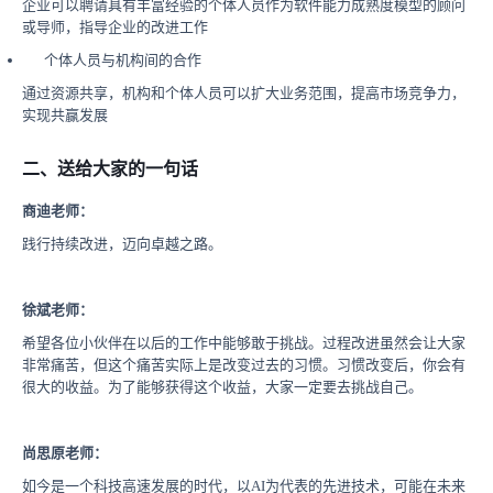
企业可以聘请具有丰富经验的个体人员作为软件能力成熟度模型的顾问
或导师，指导企业的改进工作
个体人员与机构间的合作
通过资源共享，机构和个体人员可以扩大业务范围，提高市场竞争力，
实现共赢发展
二、送给大家的一句话
商迪老师：
践行持续改进，迈向卓越之路。
徐斌老师：
希望各位小伙伴在以后的工作中能够敢于挑战。过程改进虽然会让大家
非常痛苦，但这个痛苦实际上是改变过去的习惯。习惯改变后，你会有
很大的收益。为了能够获得这个收益，大家一定要去挑战自己。
尚思原老师：
如今是一个科技高速发展的时代，以AI为代表的先进技术，可能在未来