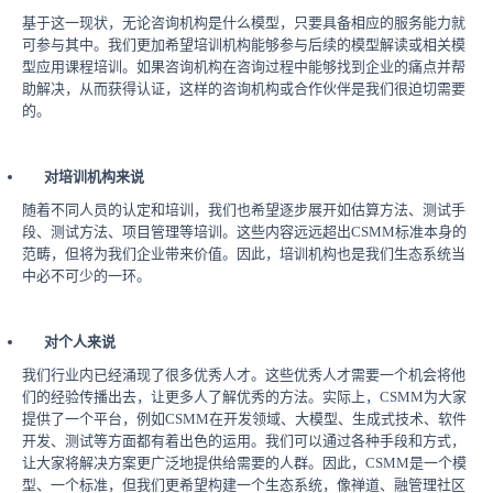
基于这一现状，无论咨询机构是什么模型，只要具备相应的服务能力就
可参与其中。我们更加希望培训机构能够参与后续的模型解读或相关模
型应用课程培训。如果咨询机构在咨询过程中能够找到企业的痛点并帮
助解决，从而获得认证，这样的咨询机构或合作伙伴是我们很迫切需要
的。
对培训机构来说
随着不同人员的认定和培训，我们也希望逐步展开如估算方法、测试手
段、测试方法、项目管理等培训。这些内容远远超出CSMM标准本身的
范畴，但将为我们企业带来价值。因此，培训机构也是我们生态系统当
中必不可少的一环。
对个人来说
我们行业内已经涌现了很多优秀人才。这些优秀人才需要一个机会将他
们的经验传播出去，让更多人了解优秀的方法。实际上，CSMM为大家
提供了一个平台，例如CSMM在开发领域、大模型、生成式技术、软件
开发、测试等方面都有着出色的运用。我们可以通过各种手段和方式，
让大家将解决方案更广泛地提供给需要的人群。因此，CSMM是一个模
型、一个标准，但我们更希望构建一个生态系统，像禅道、融管理社区