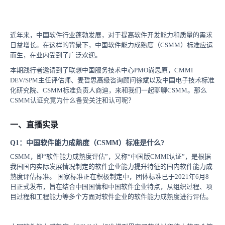
近年来，中国软件行业蓬勃发展，对于提高软件开发能力和质量的需求
日益增长。在这样的背景下，中国软件能力成熟度（CSMM）标准应运
而生，在业内受到了广泛欢迎。
本期践行者邀请到了联想中国服务技术中心PMO尚思原，CMMI
DEV/SPM主任评估师、麦哲思高级咨询顾问徐斌以及中国电子技术标准
化研究院、CSMM标准负责人商迪，来和我们一起聊聊CSMM。那么
CSMM认证究竟为什么备受关注和认可呢？
一、直播实录
Q1：中国软件能力成熟度（CSMM）标准是什么?
CSMM，即“软件能力成熟度评估”，又称“中国版CMMI认证”，是根据
我国国内实际发展情况制定的软件企业能力提升特征的国内软件能力成
熟度评估标准。 国家标准正在积极制定中，团体标准已于2021年6月8
日正式发布，旨在结合中国国情和中国软件企业特点，从组织过程、项
目过程和工程能力等多个方面对软件企业的软件能力成熟度进行评估。