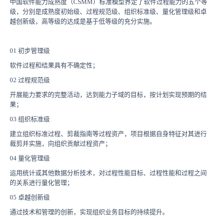
中国软件能力成熟度（CSMM）标准模型界定了软件过程能力的五个等
级，分别是成熟度初始级、过程规范级、组织标准级、量化管理级和卓
越创新级，高等级的达成是基于低等级的充分实施。
01 初步管理级
软件过程和结果具有不确定性；
02 过程规范级
开展能力要求的完整活动，达到能力子域的目标，按计划实现预期的结
果；
03 组织标准级
建立组织标准过程、剪裁指南等过程资产，项目根据自身特征对其进行
裁剪并实施，向组织贡献过程资产；
04 量化管理级
运用统计或其他数据分析技术，对过程性能目标、过程性能和过程之间
的关系进行量化管理；
05 卓越创新级
通过技术和管理的创新，实现组织业务目标的持续提升。