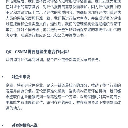
评估完成后，我们会将此次评估的过程形成评估报告。我们发现大家现
在对证书的需求减弱，对评估报告的需求反而增加，因为评估报告中的
不足和建议实际上展示了评估的实质内容。为确保内部各评估组或评估
人员的评估尺度和标准一致，我们将进行技术审查，并生成详尽的评估
过程报告和企业实施文件。通过后，我们的管理机构会定期组织专家评
审会，针对不同等级可能会进行一些答辩以确保结果的准确性和评估的
客观性，随后进行相应的公示和公告并颁发证书。
Q6：CSMM需要哪些生态合作伙伴?
从咨询到评估再到培训，整个产业链条都需要大家的参与。
对企业来说
企业，特别是软件企业，是这一链条最核心的部分，推动了整个行业的
发展并创造价值。无论是标准化机构、咨询机构还是评估机构，我们都
希望软件企业能够找到一条路径或一个方法，以确保随时对其当前的水
平和能力有清晰的定位、识别存在的差距，并在有限资源下找到急需改
进的地方。
对咨询机构来说