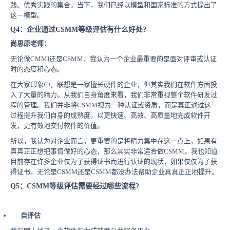
践、优秀实践的集合。当下，我们已经以模型和国家标准的方式提出了
这一模型。
Q4：企业通过CSMM等级评估有什么好处?
尚思原老师：
无论做CMMI还是CSMM，我认为一个企业最重要的是面对评审或认证
时的态度和心态。
在大家印象中，联想是一家擅长硬件的企业，但其实我们在软件方面投
入了大量的精力。从我们自身角度来看，我们非常重视整个软件研发过
程的管理。我们并非将CSMM视为一种认证或资质，而是真正通过这一
过程提升我们自身的成熟度，以更快速、高效、高质量地完成软件开
发，更有效地交付软件的价值。
所以，我认为对企业而言，更重要的是将精力集中在这一点上，如果有
真真正正想把事情做好的心态，那么其实非常适合做CSMM。我也知道
目前存在许多企业仅为了获得证书而进行认证的现状，如果仅仅为了获
得证书，无论是CSMM还是CSMM都没办法帮助企业真真正正地提升。
Q5：CSMM等级评估需要经过哪些流程?
自评估