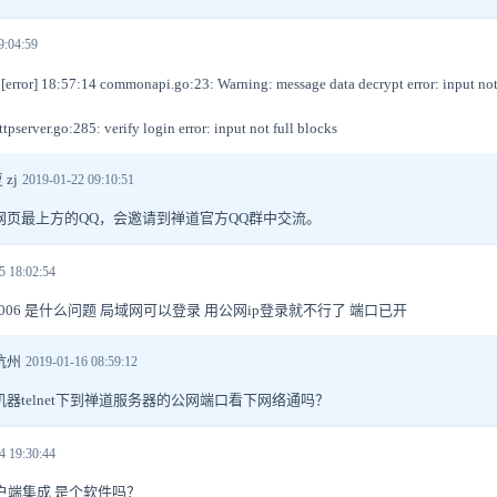
9:04:59
 18:57:14 commonapi.go:23: Warning: message data decrypt error: input not 
ttpserver.go:285: verify login error: input not full blocks
zj
2019-01-22 09:10:51
网页最上方的QQ，会邀请到禅道官方QQ群中交流。
5 18:02:54
:1006 是什么问题 局域网可以登录 用公网ip登录就不行了 端口已开
杭州
2019-01-16 08:59:12
器telnet下到禅道服务器的公网端口看下网络通吗？
4 19:30:44
户端集成 是个软件吗？