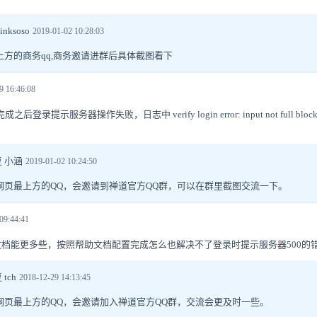
nksoso
2019-01-02 10:28:03
上方的商务qq,商务邀请进群后具体截图看下
9 16:46:08
登录提示服务器操作失败，日志中 verify login error: input not full block
 小涵
2019-01-02 10:24:50
网页最上方的QQ，会邀请到禅道官方QQ群，可以在群里截图交流一下。
09:44:41
助文档能更多些，按照帮助文档配置完成怎么也解决不了登录时提示服务器500的
tch
2018-12-29 14:13:45
网页最上方的QQ，会邀请加入禅道官方QQ群，交流会更及时一些。