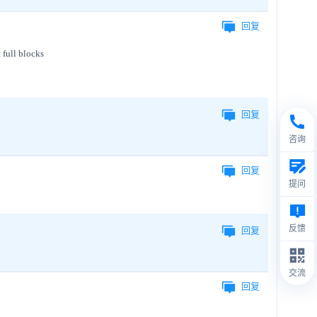
回复
full blocks
回复
咨询
回复
提问
反馈
回复
交流
回复