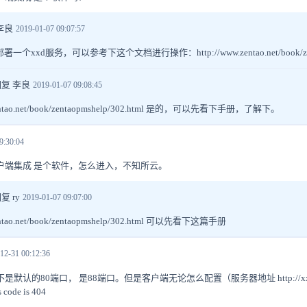
李良
2019-01-07 09:07:57
xxd服务，可以参考下这个文档进行操作：http://www.zentao.net/book/zentao
回复 李良
2019-01-07 09:08:45
.zentao.net/book/zentaopmshelp/302.html 是的，可以先看下手册，了解下。
9:30:04
户端集成 是个软件，怎么进入，不知所云。
复 ry
2019-01-07 09:07:00
zentao.net/book/zentaopmshelp/302.html 可以先看下这篇手册
12-31 00:12:36
认的80端口， 是88端口。但是客户端无论怎么配置（服务器地址 http://xx.xx.xx.
ode is 404