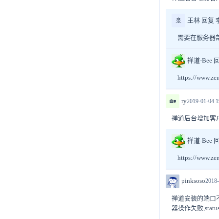
🚢
王林 回复 
需要在服务器部署一个
禅道-Bee 
https://www
🏡
ry
2019-01-04 1
禅道后台增加客
禅道-Bee 回
https://www.
pinksoso
2018-
禅道安装的端口不是默
器操作失败,status c