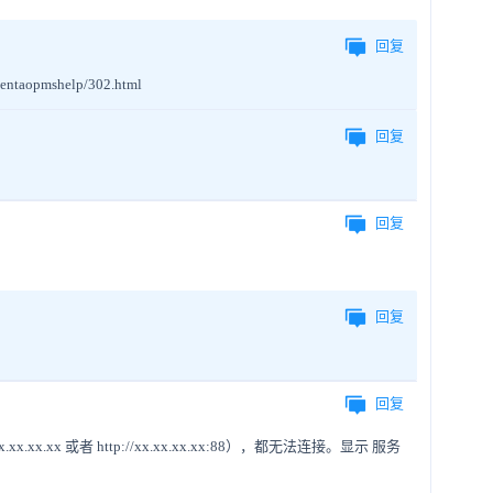
回复
pmshelp/302.html
回复
回复
回复
回复
xx 或者 http://xx.xx.xx.xx:88），都无法连接。显示 服务