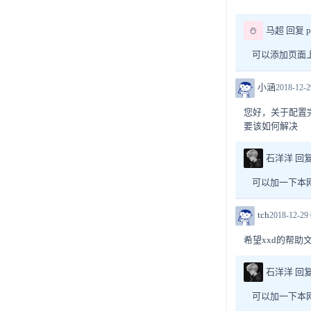
⛄
马超 回复 pi
可以添加页面
小涵
2018-12-2
您好，关于配置完成之后
要该如何解决
石洋洋 回复
可以加一下本
tch
2018-12-29 
希望xxd的帮
石洋洋 回复 
可以加一下本