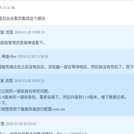
8 11:31:46
但是后台没看到集成这个模块
回复 流萤
2018-12-28 13:09:19
in超级管理员登录禅道看下。
 禅道-Bee
2018-12-28 13:39:30
载服务端点击之后没有反应，浏览器一直在等待响应，然后就没有然后了。而下
回复 流萤
2018-12-28 18:03:23
是之前的一键安装包有些问题。
0.6版本的一键安装包，重新安装下，然后升级到11.0版本，做下数据迁移。
一下。
喧喧官网下载服务端进行配置xuan.im
流萤
2018-12-28 16:53:43