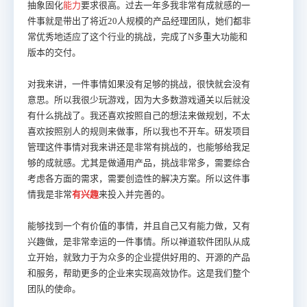
抽象固化
能力
要求很高。过去一年多我非常有成就感的一
件事就是带出了将近20人规模的产品经理团队，她们都非
常优秀地适应了这个行业的挑战，完成了N多重大功能和
版本的交付。
对我来讲，一件事情如果没有足够的挑战，很快就会没有
意思。所以我很少玩游戏，因为大多数游戏通关以后就没
有什么挑战了。我还喜欢按照自己的想法来做规划，不太
喜欢按照别人的规则来做事，所以我也不开车。研发项目
管理这件事情对我来讲还是非常有挑战的，也能够给我足
够的成就感。尤其是做通用产品，挑战非常多，需要综合
考虑各方面的需求，需要创造性的解决方案。所以这件事
情我是非常
有兴趣
来投入并完善的。
能够找到一个有价值的事情，并且自己又有能力做，又有
兴趣做，是非常幸运的一件事情。所以禅道软件团队从成
立开始，就致力于为众多的企业提供好用的、开源的产品
和服务，帮助更多的企业来实现高效协作。这是我们整个
团队的使命。