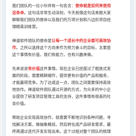
我们团队的一位小伙伴有一句名言：
使命就是如何来使用
这条命
。这句话非常生动深刻，今天就借这句话来跟大家
聊聊我们团队的使命以及我们的万项计划和六边形项目经
理精英训练营。
禅道软件团队的使命是
让每一个成长中的企业都可高效协
作
。之所以选择这个方向来作为努力奋斗的目标，主要是
这个事情有价值，我们有能力，也有兴趣来做。
先来说说
有价值
这件事情。现在企业已经度过了粗放式发
展的阶段，需要精耕细作，提供更有价值的产品和服务，
才能赢得竞争。为了达成这一点，团队之间需要保持高效
地协作。禅道软件团队通过开源的方式，为众多的中小企
业提供了研发项目管理工具的支持，这件事情有很高的社
会价值。
帮助企业实现高效协作，就需要不断地识别各种问题，寻
找解决方案，做抽象概括，然后转化成产品研发需求，最
终再通过迭代开发实现出来。这个过程对整个团队的梳理