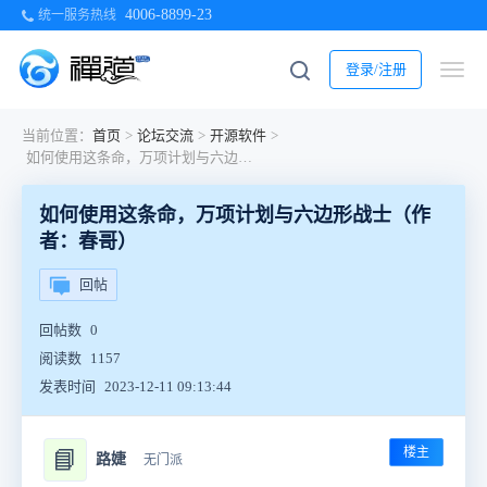
4006-8899-23
统一服务热线
登录/注册
当前位置：
首页
>
论坛交流
>
开源软件
>
如何使用这条命，万项计划与六边形战士（作者：春哥）
如何使用这条命，万项计划与六边形战士（作
者：春哥）
回帖
回帖数
0
阅读数
1157
发表时间
2023-12-11 09:13:44
楼主
📘
路婕
无门派