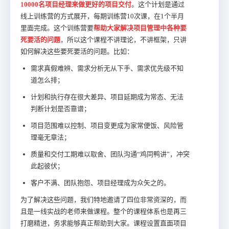
10000名项目经理来做更好的项目交付
。这个计划是通过
线上训练营的方式展开，每期训练营10次课，在1个半月
里面完成。这个训练营要
帮助大家解决项目管理中各种要
死要活的问题
，所以这个课程不讲理论，不讲框架，只讲
如何解决这些要死要活的问题。比如：
需求真假难辨、需求分析无从下手、需求优先级不知
道怎么排；
计划和执行存在很大差异、项目延期成为常态、无法
判断计划是否靠谱；
项目范围难以控制、项目变更成为家常便饭、风险管
理毫无章法；
质量和交付工期难以取舍、团队沟通“鸡同鸭讲”，冲突
此起彼伏；
客户不满、团队抱怨、项目经理成为众矢之的。
为了解决这些问题，我们特地邀请了四位非常资深的，而
且是一线实战的老师来做课程。整个的课程体系也是再三
打磨精进，务求能够真正帮助到大家。课程设置直面项目