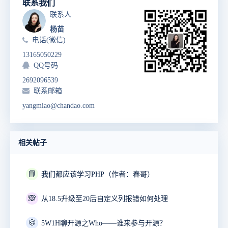
联系我们
联系人
杨苗
电话(微信)
13165050229
QQ号码
2692096539
联系邮箱
yangmiao@chandao.com
相关帖子
📘
我们都应该学习PHP（作者：春哥）
🙈
从18.5升级至20后自定义列报错如何处理
🍪
5W1H聊开源之Who——谁来参与开源？