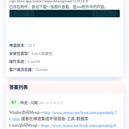
/opt/zbox/app/zentao/www/data/upload/1/202310
已存在附件，尝试下载一张图片查看，是jira附件中的内容。
禅道版本：
16.5
安装包类型：
Linux安装包
操作系统：
CentOS
客户端浏览器：
Chrome
答案列表
🍉
禅道 - 闫敏
2023-10-31 09:12:17
Windos访问Mysql---
http://www.zentao.net/book/zentaopmshelp/7
或者在禅道集成环境面板-工具-数据库
6.html
Linux访问Mysql---
https://www.zentao.net/book/zentaopmshelp/9