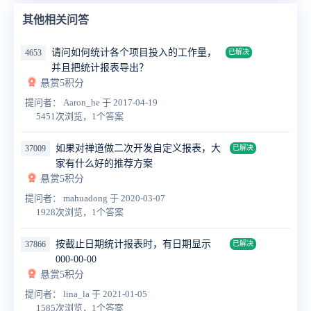
其他相关问答
请问如何统计各个项目投入的工作量，
4653
已解决
并且把统计报表导出？
悬赏5积分
提问者： Aaron_he
于 2017-04-19
5451次浏览，1个答案
如果对禅道做二次开发自定义报表，大
37009
已解决
家有什么好的推荐方案
悬赏5积分
提问者： mahuadong
于 2020-03-07
1928次浏览，1个答案
按截止日期统计报表时，有日期显示
37866
已解决
000-00-00
悬赏5积分
提问者： lina_la
于 2021-01-05
1585次浏览，1个答案