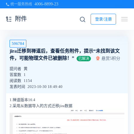
4006-8899-23
统一服务热线
附件
登录/注册
596784
jira迁移到禅道后，查看任务附件，提示“未找到该文
件，可能物理文件已被删除！”
悬赏5积分
已解决
提问者
黄
答案数
1
阅读数
1154
发表时间
2023-10-30 18:49:40
1.禅道版本16.4
2.采用从数据导入的方式迁移jira数据