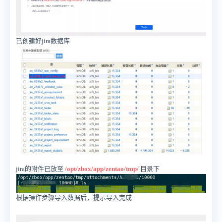
已创建好jira数据库
jira的附件已放至
/opt/zbox/app/zentao/tmp/
目录下
根据操作步骤导入数据后，提示导入完成