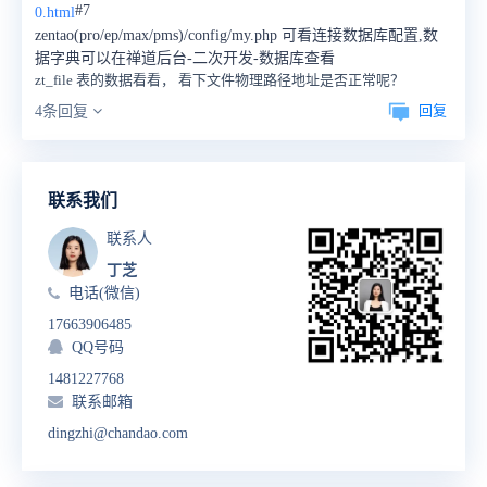
#7
0.html
zentao(pro/ep/max/pms)/config/my.php 可看连接数据库配置,数
据字典可以在禅道后台-二次开发-数据库查看
zt_file 表的数据看看， 看下文件物理路径地址是否正常呢？
回复
4条回复
联系我们
联系人
丁芝
电话(微信)
17663906485
QQ号码
1481227768
联系邮箱
dingzhi@chandao.com