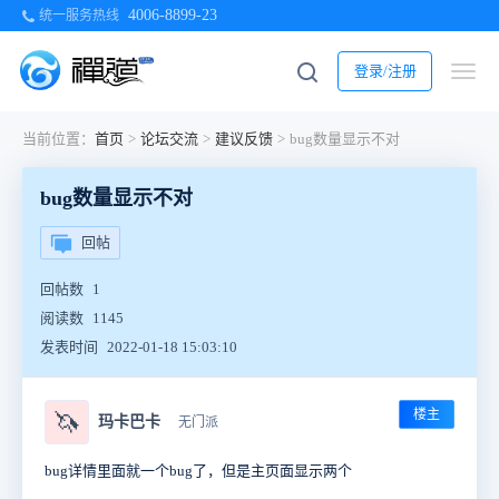
4006-8899-23
统一服务热线
登录/注册
当前位置：
首页
>
论坛交流
>
建议反馈
>
bug数量显示不对
bug数量显示不对
回帖
回帖数
1
阅读数
1145
发表时间
2022-01-18 15:03:10
楼主
🦄
玛卡巴卡
无门派
bug详情里面就一个bug了，但是主页面显示两个