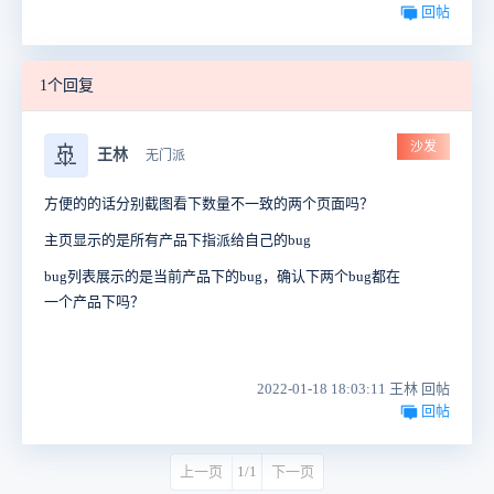
回帖
1个回复
沙发
🚢
王林
无门派
方便的的话分别截图看下数量不一致的两个页面吗？
主页显示的是所有产品下指派给自己的bug
bug列表展示的是当前产品下的bug，确认下两个bug都在
一个产品下吗？
2022-01-18 18:03:11 王林 回帖
回帖
上一页
1/1
下一页