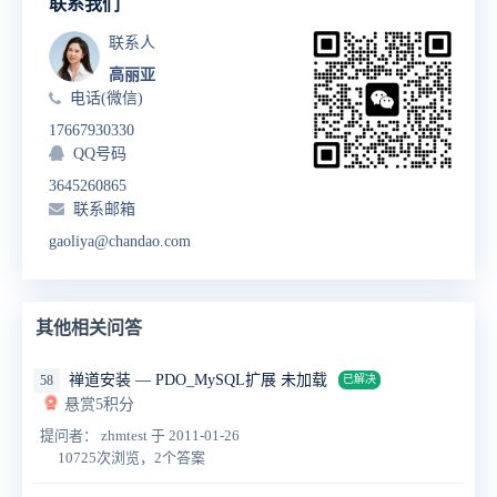
联系我们
联系人
高丽亚
电话(微信)
17667930330
QQ号码
3645260865
联系邮箱
gaoliya@chandao.com
其他相关问答
禅道安装 — PDO_MySQL扩展 未加载
58
已解决
悬赏5积分
提问者： zhmtest
于 2011-01-26
10725次浏览，2个答案