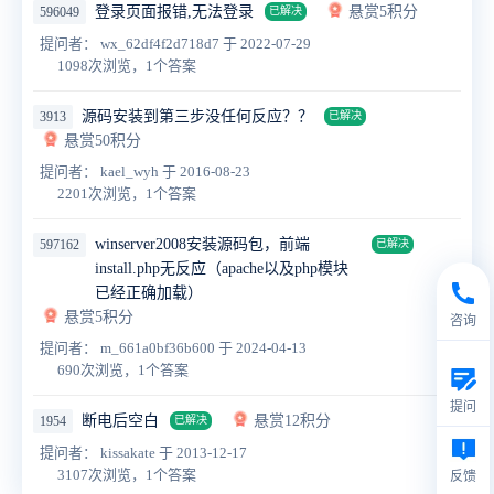
登录页面报错,无法登录
悬赏5积分
596049
已解决
提问者： wx_62df4f2d718d7
于 2022-07-29
1098次浏览，1个答案
源码安装到第三步没任何反应？？
3913
已解决
悬赏50积分
提问者： kael_wyh
于 2016-08-23
2201次浏览，1个答案
winserver2008安装源码包，前端
597162
已解决
install.php无反应（apache以及php模块
已经正确加载）
悬赏5积分
咨询
提问者： m_661a0bf36b600
于 2024-04-13
690次浏览，1个答案
提问
断电后空白
悬赏12积分
1954
已解决
提问者： kissakate
于 2013-12-17
3107次浏览，1个答案
反馈