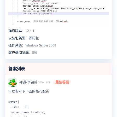
禅道版本：
12.4.4
安装包类型：
源码包
操作系统：
Windows Server 2008
客户端浏览器：
IE9
答案列表
禅道-李锡碧
最佳答案
2020/11/06
可以参考下下面的核心配置
server {
listen 80;
server_name localhost;