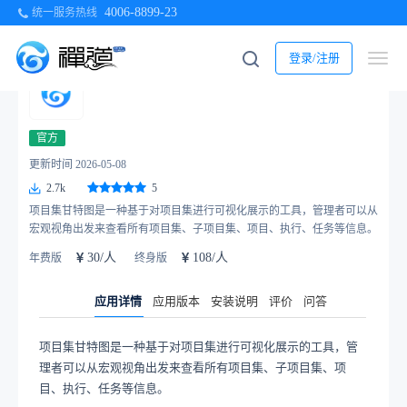
4006-8899-23
统一服务热线
当前位置：
首页
>
应用商店
>
禅道插件
> 项目集甘特图
登录/注册
项目集甘特图 1.9
官方
更新时间 2026-05-08
2.7k
5
项目集甘特图是一种基于对项目集进行可视化展示的工具，管理者可以从
宏观视角出发来查看所有项目集、子项目集、项目、执行、任务等信息。
30/人
108/人
年费版
终身版
应用详情
应用版本
安装说明
评价
问答
项目集甘特图是一种基于对项目集进行可视化展示的工具，管
理者可以从宏观视角出发来查看所有项目集、子项目集、项
目、执行、任务等信息。