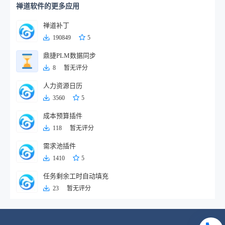
禅道软件的更多应用
禅道补丁
190849
5
鼎捷PLM数据同步
8
暂无评分
人力资源日历
3560
5
成本预算插件
118
暂无评分
需求池插件
1410
5
任务剩余工时自动填充
23
暂无评分