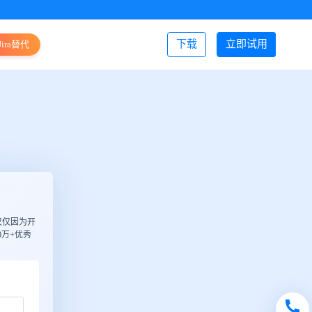
下载
立即试用
Jira替代
登录/注册
仅仅因为开
万+优秀