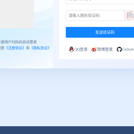
发送验证码
注册用户扫码后自动登录
同意
《注册协议》
和
《隐私协议》
QQ登录
微博登录
Gith