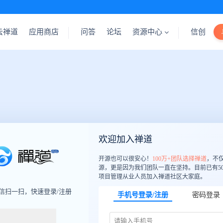
云禅道
应用商店
问答
论坛
资源中心
信创
欢迎加入禅道
开源也可以很安心！
100万+团队选择禅道
，不
源，更是因为我们团队一直在坚持。目前已有50
项目管理从业人员加入禅道社区大家庭。
信扫一扫，快速登录/注册
手机号登录/注册
密码登录