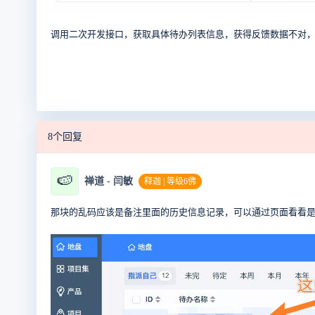
调用二次开发接口，获取具体待办列表信息，获得反馈数据不对
8个回复
🍉
禅道 - 闫敏
释迦 | 等级6佛
那块的乱码应该是备注里面的历史信息记录，可以通过页面看看