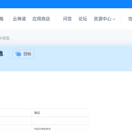
格
云禅道
应用商店
问答
论坛
资源中心
关于调用二次开发API接口中获取待办列表的信息
息
回帖