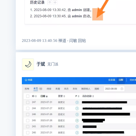
2023-08-09 13:40:56 禅道 - 闫敏 回帖
🌙
于斌
无门派