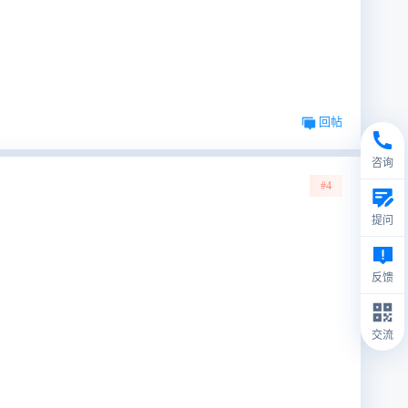
回帖
咨询
#4
提问
反馈
交流