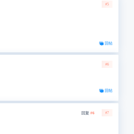
#5
回帖
#6
回帖
回复
#6
#7