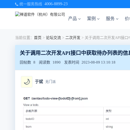
统一服务热线
4006-8899-23
产品
案例
服务
价
当前位置：
首页
>
论坛交流
>
二次开发
>
关于调用二次开发API接口中获取待办列表的信
回帖数
8
阅读数
1890
发表时间
2023-08-09 13:10:18
🌙
于斌
无门派