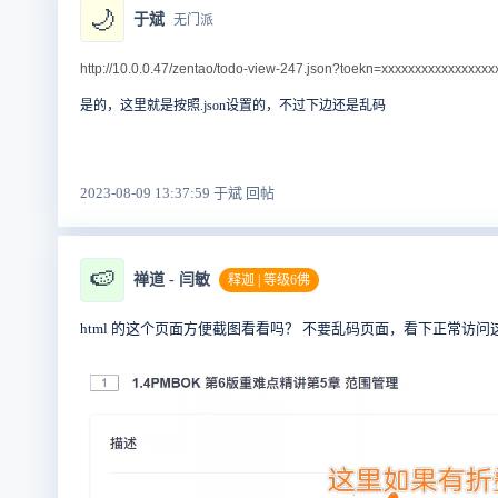
🌙
于斌
无门派
http://10.0.0.47/zentao/todo-view-247.json?toekn=xxxxxxxxxxxxxxxx
是的，这里就是按照.json设置的，不过下边还是乱码
2023-08-09 13:37:59 于斌 回帖
🍉
禅道 - 闫敏
释迦 | 等级6佛
html 的这个页面方便截图看看吗？ 不要乱码页面，看下正常访