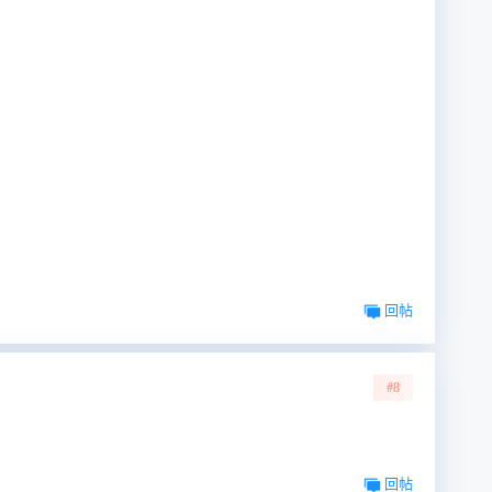
回帖
#8
回帖