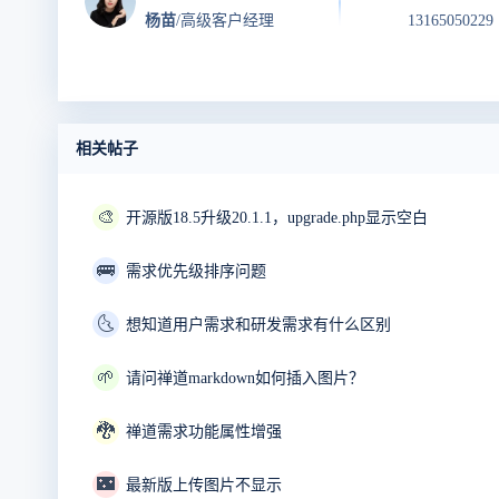
杨苗
/高级客户经理
13165050229
相关帖子
🎨
开源版18.5升级20.1.1，upgrade.php显示空白
🚌
需求优先级排序问题
🌜
想知道用户需求和研发需求有什么区别
🌱
请问禅道markdown如何插入图片？
🐉
禅道需求功能属性增强
🌃
最新版上传图片不显示