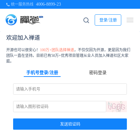
4006-8899-23
统一服务热线
登录/注册
欢迎加入禅道
开源也可以很安心！
100万+团队选择禅道
，不仅仅因为开源，更是因为我们
团队一直在坚持。目前已有50万+优秀项目管理从业人员加入禅道社区大家
庭。
手机号登录/注册
密码登录
发送验证码