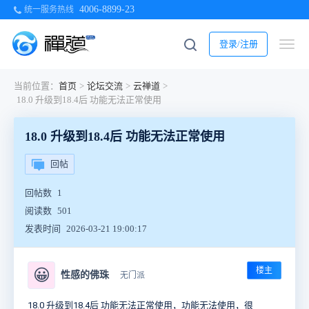
4006-8899-23
统一服务热线
登录/注册
当前位置：
首页
>
论坛交流
>
云禅道
>
18.0 升级到18.4后 功能无法正常使用
18.0 升级到18.4后 功能无法正常使用
回帖
回帖数
1
阅读数
501
发表时间
2026-03-21 19:00:17
楼主
😀
性感的佛珠
无门派
18.0 升级到18.4后 功能无法正常使用，功能无法使用，很