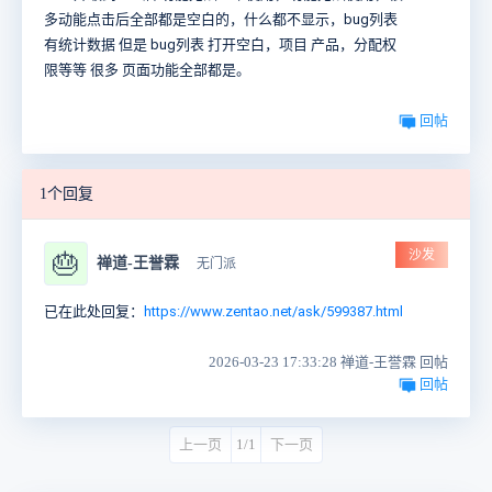
多动能点击后全部都是空白的，什么都不显示，bug列表
有统计数据 但是 bug列表 打开空白，项目 产品，分配权
限等等 很多 页面功能全部都是。
回帖
1个回复
沙发
🎂
禅道-王誉霖
无门派
已在此处回复：
https://www.zentao.net/ask/599387.html
2026-03-23 17:33:28 禅道-王誉霖 回帖
回帖
上一页
1/1
下一页