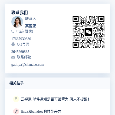
联系我们
联系人
高丽亚
电话(微信)
17667930330
QQ号码
3645260865
联系邮箱
gaoliya@chandao.com
相关帖子
🚢
云禅道 邮件通知是否可设置为 周末不提醒！
🍤
linux和window的性能差异