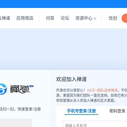
云禅道
应用商店
问答
论坛
资源中心
信创
欢迎加入禅道
开源也可以很安心！
100万+团队选择禅道
，不
源，更是因为我们团队一直在坚持。目前已有50
项目管理从业人员加入禅道社区大家庭。
信扫一扫，快速登录/注册
手机号登录/注册
密码登录