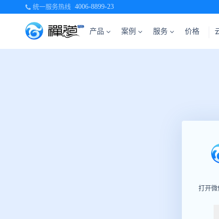
统一服务热线
4006-8899-23
产品
案例
服务
价格
打开微