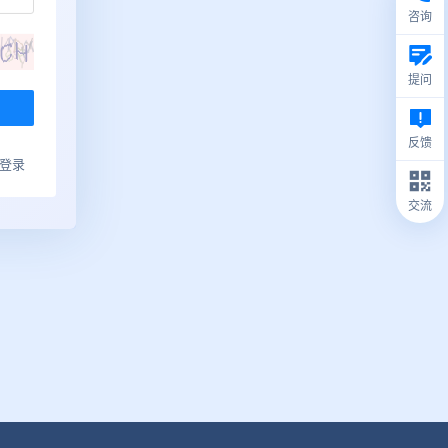
咨询
提问
反馈
ub登录
交流