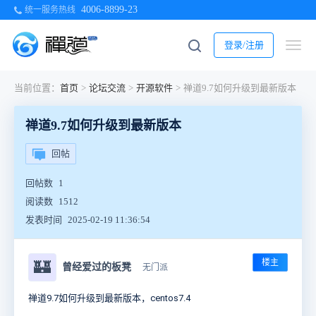
4006-8899-23
统一服务热线
登录/注册
当前位置：
首页
>
论坛交流
>
开源软件
>
禅道9.7如何升级到最新版本
禅道9.7如何升级到最新版本
回帖
回帖数
1
阅读数
1512
发表时间
2025-02-19 11:36:54
楼主
🏰
曾经爱过的板凳
无门派
禅道9.7如何升级到最新版本，centos7.4