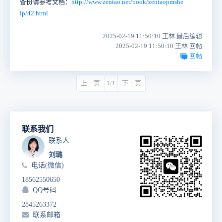
备份请参考文档：
http://www.zentao.net/book/zentaopmshe
lp/42.html
2025-02-19 11:50:10 王林 最后编辑
2025-02-19 11:50:10 王林 回帖
回帖
上一页
1/1
下一页
联系我们
联系人
刘璐
电话(微信)
18562550650
QQ号码
2845263372
联系邮箱