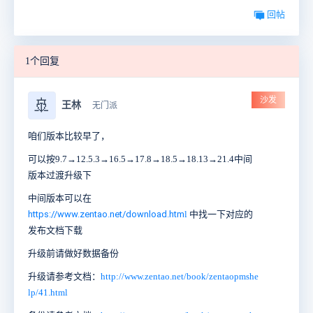
回帖
1个回复
沙发
🚢
王林
无门派
咱们版本比较早了，
可以按9.7→12.5.3→16.5→17.8→18.5→18.13→21.4
中间
版本过渡升级下
中间版本可以在
https://www.zentao.net/download.htm
l
中找一下对应的
发布文档下载
升级前请做好数据备份
升级请参考文档：
http://www.zentao.net/book/zentaopmshe
lp/41.html