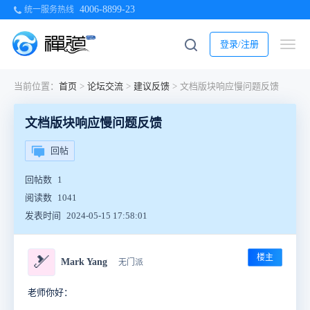
4006-8899-23
统一服务热线
登录/注册
当前位置：
首页
>
论坛交流
>
建议反馈
>
文档版块响应慢问题反馈
文档版块响应慢问题反馈
回帖
回帖数
1
阅读数
1041
发表时间
2024-05-15 17:58:01
楼主
🎿
Mark Yang
无门派
老师你好：