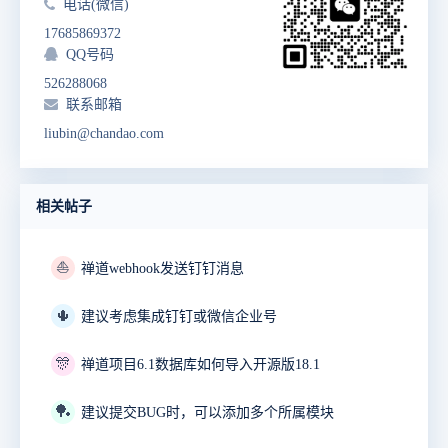
电话(微信)
17685869372
QQ号码
526288068
联系邮箱
liubin@chandao.com
相关帖子
⛵
禅道webhook发送钉钉消息
🌵
建议考虑集成钉钉或微信企业号
🎊
禅道项目6.1数据库如何导入开源版18.1
🏓
建议提交BUG时，可以添加多个所属模块