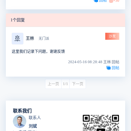
回帖
+50
1个回复
沙发
🚢
王林
无门派
这里我们记录下问题，谢谢反馈
2024-05-16 08:28:48 王林 回帖
回帖
上一页
1/1
下一页
联系我们
联系人
刘斌