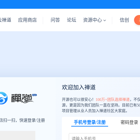
云禅道
应用商店
问答
论坛
资源中心
信创
欢迎加入禅道
开源也可以很安心！
100万+团队选择禅道
，不
源，更是因为我们团队一直在坚持。目前已有50
项目管理从业人员加入禅道社区大家庭。
信扫一扫，快速登录/注册
手机号登录/注册
密码登录