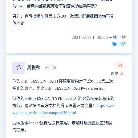
为true，使用内部数据库看下能否成功启动容器？
另外，也可以添加页面上方QQ，邀请进群后截图咨询下具
体问题
2024-02-18 14:05:06 王林 回帖
回帖
#4
🎨
周悦秋
无门派
回复
#2
你的 PHP_SESSION_PATH 环境变量指定了2次，以第二次
指定的为准，因此 PHP_SESSION_PATH=/data/session
但你的 PHP_SESSION_TYPE=redis 因此 会影响安装程序的
执行。建议按照官方文档的提示设置环境变量：
https://ww
w.zentao.net/book/zentaopms/38.html
后续版本docker镜像也会做兼容，增加环境变量设置错误
的提示。