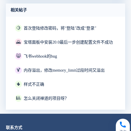
相关帖子
🍋
首次登陆修改密码，将“登陆”改成“登录”
🌄
宝塔面板中安装20.0最后一步创建配置文件不成功
😸
飞书webhook的bug
🍹
内存溢出，修改memory_limit过段时间又溢出
🌵
样式不正确
🎱
怎么关闭禅道的项目呀？
联系方式