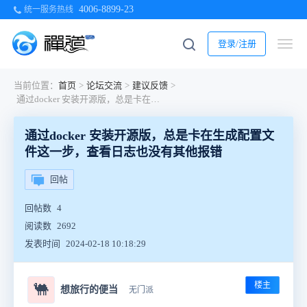
4006-8899-23
统一服务热线
登录/注册
当前位置：
首页
>
论坛交流
>
建议反馈
>
通过docker 安装开源版，总是卡在生成配置文件这一步，查看日志也没有其他报错
通过docker 安装开源版，总是卡在生成配置文
件这一步，查看日志也没有其他报错
回帖
回帖数
4
阅读数
2692
发表时间
2024-02-18 10:18:29
楼主
🐫
想旅行的便当
无门派