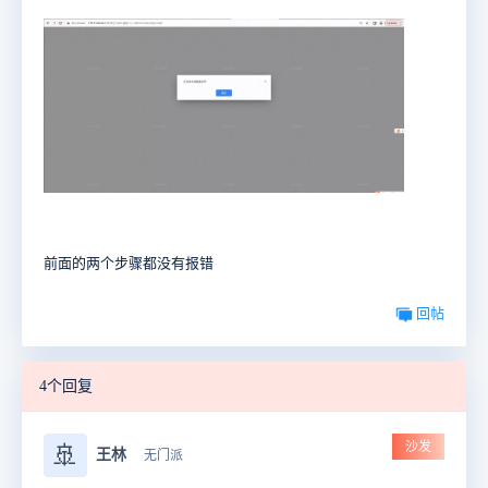
前面的两个步骤都没有报错
回帖
4个回复
沙发
🚢
王林
无门派