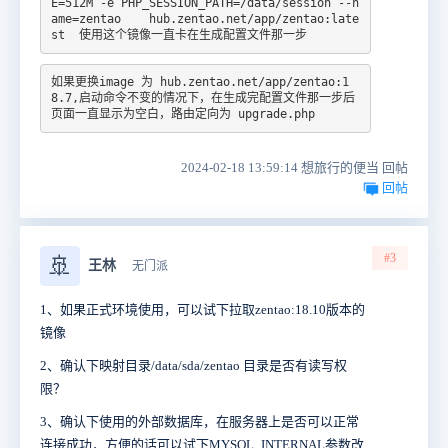
E=512M -e PHP_SESSION_PATH=/data/session --n
ame=zentao    hub.zentao.net/app/zentao:late
st  使用这个镜像一直卡在生成配置文件那一步
如果更换image 为 hub.zentao.net/app/zentao:1
8.7,启动命令不变的情况下，在生成完配置文件那一步后
页面一直显示为空白，路由定向为 upgrade.php
2024-02-18 13:59:14 想旅行的便当 回帖
回帖
#3
🚢
王林
无门派
1、如果正式环境使用，可以试下拉取zentao:18.10版本的
镜像
2、确认下映射目录/data/sda/zentao 目录是否有读写权
限？
3、确认下使用的外部数据库，在服务器上是否可以正常
连接成功，方便的话可以试下MYSQL_INTERNAL参数改