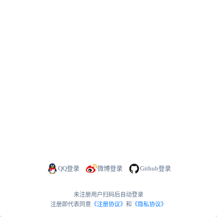
QQ登录
微博登录
Github登录
未注册用户扫码后自动登录
注册即代表同意
《注册协议》
和
《隐私协议》