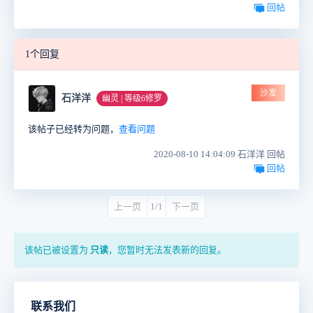
回帖
1个回复
沙发
石洋洋
幽灵 | 等级6修罗
该帖子已经转为问题，
查看问题
2020-08-10 14:04:09 石洋洋 回帖
回帖
上一页
1/1
下一页
该帖已被设置为
只读
，您暂时无法发表新的回复。
联系我们