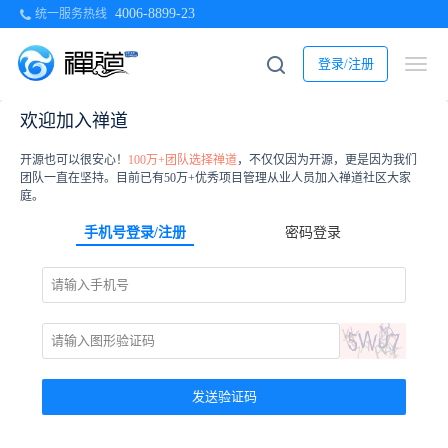
4006-8899-23
统一服务热线
登录/注册
欢迎加入禅道
开源也可以很安心！
100万+团队选择禅道
，不仅仅因为开源，更是因为我们
团队一直在坚持。目前已有50万+优秀项目管理从业人员加入禅道社区大家
庭。
手机号登录/注册
密码登录
发送验证码