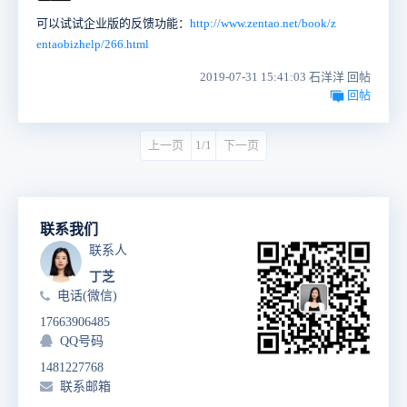
可以试试企业版的反馈功能：
http://www.zentao.net/book/z
entaobizhelp/266.html
2019-07-31 15:41:03 石洋洋 回帖
回帖
上一页
1/1
下一页
联系我们
联系人
丁芝
电话(微信)
17663906485
QQ号码
1481227768
联系邮箱