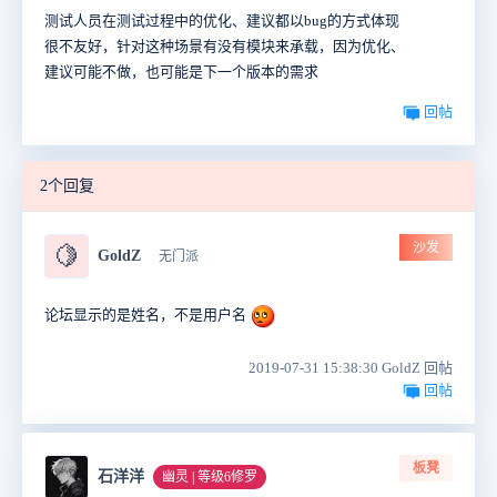
测试人员在测试过程中的优化、建议都以bug的方式体现
很不友好，针对这种场景有没有模块来承载，因为优化、
建议可能不做，也可能是下一个版本的需求
回帖
2个回复
沙发
🍋
GoldZ
无门派
论坛显示的是姓名，不是用户名
2019-07-31 15:38:30 GoldZ 回帖
回帖
板凳
石洋洋
幽灵 | 等级6修罗