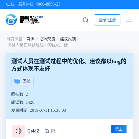
4006-8899-23
统一服务热线
登录/注册
当前位置：
首页
>
论坛交流
>
建议反馈
>
测试人员在测试过程中的优化、建议都以bug的方式体现不友好
测试人员在测试过程中的优化、建议都以bug的
方式体现不友好
回帖
回帖数
2
阅读数
1420
发表时间
2019-07-31 15:36:03
楼主
🍋
GoldZ
无门派